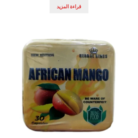
هو:
هو:
قراءة المزيد
عروض
540,00 EGP.
700,00 EGP.
علاج سرعة القذف
كاندم سيليكون
لانجيري مثير
منتجات الانتصاب
منتجات خاصة بالزوج
منتجات خاصة بالزوجة
منتجات لاثارة الزوجه
منتجات للانتصاب و تاخير القذف