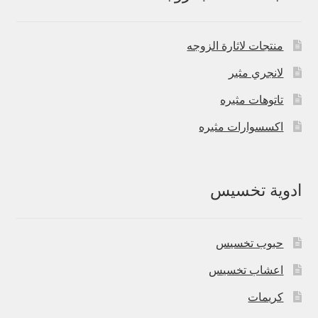
منتجات لاثارة الزوجه
لانجري مثير
تاتوهات مثيره
اكسسوارات مثيره
ادوية تخسيس
حبوب تخسيس
اعشاب تخسيس
كريمات