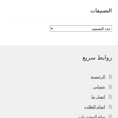
550,00 EGP.
700,00 EGP.
التصنيفات
روابط سريع
الرئيسية
حسابي
اتصل بنا
اتمام الطلب
سلة المشتريات