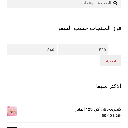
عن:
فرز المنتجات حسب السعر
أدنى
أعلى
سعر
سعر
تصفية
الاكثر مبيعا
لانجري-بانتي كود 123 المثير
60,00
EGP