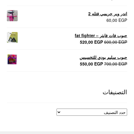
اندر وير حريمي فتله 2
60,00
EGP
حبوب فات فايتر – fat fighter
السعر
السعر
520,00
EGP
600,00
EGP
الأصلي
الحالي
هو:
هو:
حبوب سليم بودي للتخسيس
520,00 EGP.
600,00 EGP.
السعر
السعر
550,00
EGP
700,00
EGP
الأصلي
الحالي
هو:
هو:
550,00 EGP.
700,00 EGP.
التصنيفات