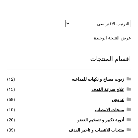
عروض
علاج سرعة القذف
عرض النتيجة الوحيدة
كاندم سيليكون
لانجيري مثير
اقسام المنتجات
منتجات الانتصاب
زيوت مساج و نكهات للمداعبه
(12)
منتجات خاصة بالزوج
علاج سرعة القذف
(15)
عروض
(59)
منتجات خاصة بالزوجة
منتجات الانتصاب
(10)
أدوية تكبير و تضخيم العضو
(20)
منتجات لاثارة الزوجه
منتجات للانتصاب و تاخير القذف
(39)
منتجات للانتصاب و تاخير القذف