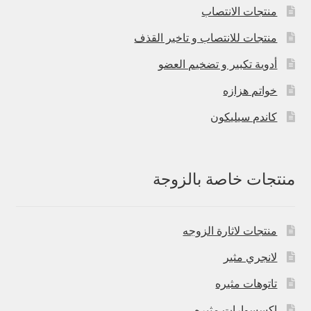
منتجات الانتصاب
منتجات للانتصاب و تاخير القذف
أدوية تكبير و تضخيم العضو
خواتم هزازه
كاندم سيليكون
منتجات خاصة بالزوجة
منتجات لاثارة الزوجه
لانجري مثير
تاتوهات مثيره
اكسسوارات مثيره