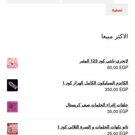
سعر
سعر
تصفية
الاكثر مبيعا
لانجري-بانتي كود 123 المثير
60,00
EGP
الكاندم السيليكون الكامل الهزاز كود 1
350,00
EGP
حلقات إغراء الحلمات صف كريستال
35,00
EGP
تاتو نكهات الحلمات و السرة الثلاثي كود 1
35,00
EGP