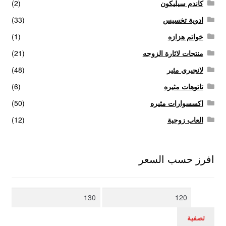
كاندم سيليكون
(2)
ادوية تخسيس
(33)
خواتم هزازه
(1)
منتجات لاثارة الزوجه
(21)
لانجيري مثير
(48)
تاتوهات مثيره
(6)
اكسسوارات مثيره
(50)
العاب زوجية
(12)
افرز حسب السعر
أدنى
أعلى
سعر
سعر
تصفية