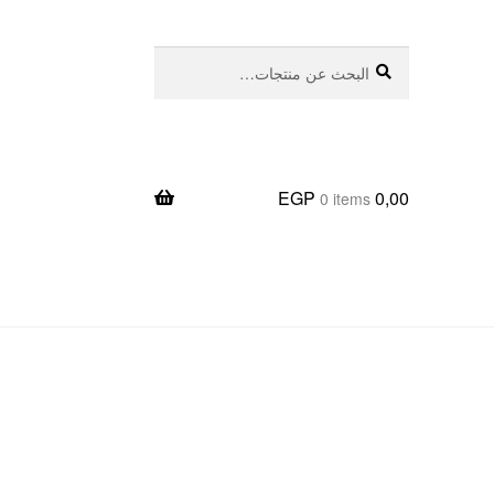
بحث
البحث
عن:
EGP
0,00
0 items
يعا