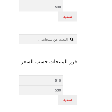
سعر
سعر
تصفية
بحث
البحث
عن:
فرز المنتجات حسب السعر
أدنى
أعلى
سعر
سعر
تصفية