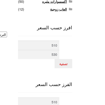
اكسسوارات مثيره
(50)
العاب زوجية
(12)
افرز حسب السعر
أدنى
أعلى
سعر
سعر
تصفية
الفرز حسب السعر
أدنى
أعلى