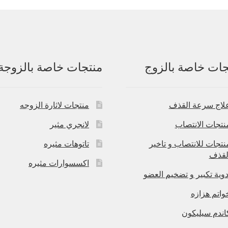
جات خاصة بالزوج
منتجات خاصة بالزوجة
لاج سرعة القذف
منتجات لاثارة الزوجه
نتجات الانتصاب
لانجري مثير
نتجات للانتصاب و تاخير
تاتوهات مثيره
لقذف
اكسسوارات مثيره
دوية تكبير و تضخيم العضو
واتم هزازه
اندم سيليكون