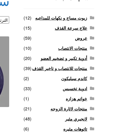
سع
منتجات لاثارة الزوجه
منتجات للانتصاب و تاخير ا
زيوت مساج و نكهات للمداعبه
(12)
علاج سرعة القذف
(15)
عروض
(59)
منتجات الانتصاب
(10)
أدوية تكبير و تضخيم العضو
(20)
منتجات للانتصاب و تاخير القذف
(39)
كاندم سيليكون
(2)
ادوية تخسيس
(33)
خواتم هزازه
(1)
منتجات لاثارة الزوجه
(21)
لانجيري مثير
(48)
تاتوهات مثيره
(6)