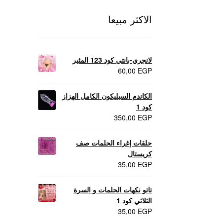
الاكثر مبيعا
لانجري-بانتي كود 123 المثير
60,00
EGP
الكاندم السيليكون الكامل الهزاز
كود 1
350,00
EGP
حلقات إغراء الحلمات صف
كريستال
35,00
EGP
تاتو نكهات الحلمات و السرة
الثلاثي كود 1
35,00
EGP