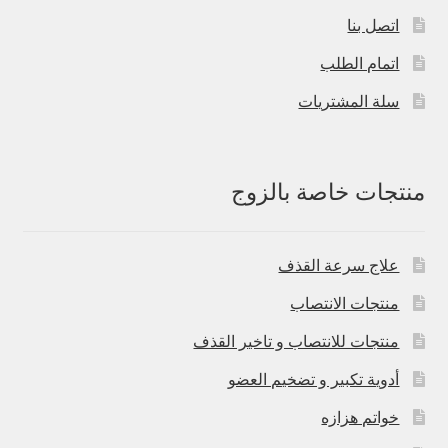
اتصل بنا
اتمام الطلب
سلة المشتريات
منتجات خاصة بالزوج
علاج سرعة القذف
منتجات الانتصاب
منتجات للانتصاب و تاخير القذف
أدوية تكبير و تضخيم العضو
خواتم هزازه