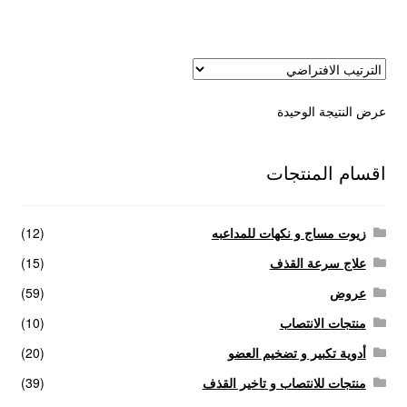
عروض
علاج سرعة القذف
عرض النتيجة الوحيدة
كاندم سيليكون
لانجيري مثير
اقسام المنتجات
منتجات الانتصاب
زيوت مساج و نكهات للمداعبه
(12)
منتجات خاصة بالزوج
علاج سرعة القذف
(15)
عروض
(59)
منتجات خاصة بالزوجة
منتجات الانتصاب
(10)
أدوية تكبير و تضخيم العضو
(20)
منتجات لاثارة الزوجه
منتجات للانتصاب و تاخير القذف
(39)
منتجات للانتصاب و تاخير القذف