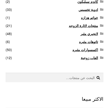
كاندم سيليكون
(2)
ادوية تخسيس
(33)
خواتم هزازه
(1)
منتجات لاثارة الزوجه
(21)
لانجيري مثير
(48)
تاتوهات مثيره
(6)
اكسسوارات مثيره
(50)
العاب زوجية
(12)
بحث
البحث
عن:
الاكثر مبيعا