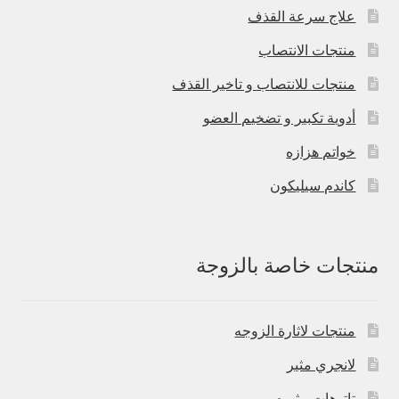
علاج سرعة القذف
منتجات الانتصاب
منتجات للانتصاب و تاخير القذف
أدوية تكبير و تضخيم العضو
خواتم هزازه
كاندم سيليكون
منتجات خاصة بالزوجة
منتجات لاثارة الزوجه
لانجري مثير
تاتوهات مثيره