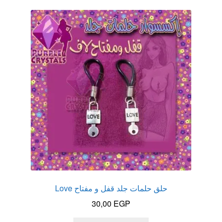
عروض
علاج سرعة القذف
كاندم سيليكون
لانجيري مثير
منتجات الانتصاب
منتجات خاصة بالزوج
منتجات خاصة بالزوجة
حلق حلمات جلد قفل و مفتاح Love
منتجات لاثارة الزوجه
30,00
EGP
منتجات للانتصاب و تاخير القذف