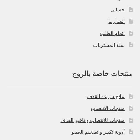
حسابي
اتصل بنا
اتمام الطلب
سلة المشتريات
منتجات خاصة بالزوج
علاج سرعة القذف
منتجات الانتصاب
منتجات للانتصاب و تاخير القذف
أدوية تكبير و تضخيم العضو