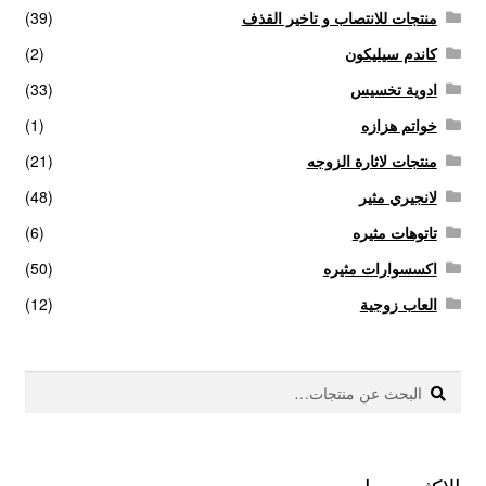
منتجات للانتصاب و تاخير القذف
(39)
كاندم سيليكون
(2)
ادوية تخسيس
(33)
خواتم هزازه
(1)
منتجات لاثارة الزوجه
(21)
لانجيري مثير
(48)
تاتوهات مثيره
(6)
اكسسوارات مثيره
(50)
العاب زوجية
(12)
بحث
البحث
عن: