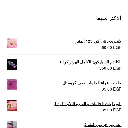
الاكثر مبيعا
لانجري-بانتي كود 123 المثير
60,00
EGP
الكاندم السيليكون الكامل الهزاز كود 1
350,00
EGP
حلقات إغراء الحلمات صف كريستال
35,00
EGP
تاتو نكهات الحلمات و السرة الثلاثي كود 1
35,00
EGP
اندر وير حريمي فتله 2