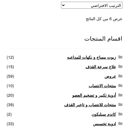
عرض ⁦6⁩ من كل النتائج
اقسام المنتجات
زيوت مساج و نكهات للمداعبه
(12)
علاج سرعة القذف
(15)
عروض
(59)
منتجات الانتصاب
(10)
أدوية تكبير و تضخيم العضو
(20)
منتجات للانتصاب و تاخير القذف
(39)
كاندم سيليكون
(2)
ادوية تخسيس
(33)