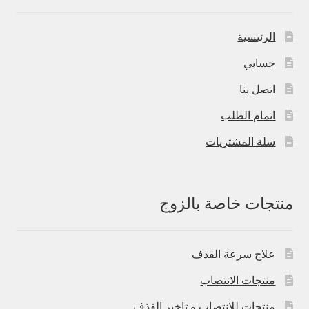
الرئيسية
حسابي
اتصل بنا
اتمام الطلب
سلة المشتريات
منتجات خاصة بالزوج
علاج سرعة القذف
منتجات الانتصاب
منتجات للانتصاب و تاخير القذف