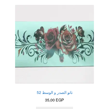
عروض
علاج سرعة القذف
كاندم سيليكون
لانجيري مثير
منتجات الانتصاب
منتجات خاصة بالزوج
منتجات خاصة بالزوجة
تاتو الصدر و الوسط 52
منتجات لاثارة الزوجه
35,00
EGP
منتجات للانتصاب و تاخير القذف