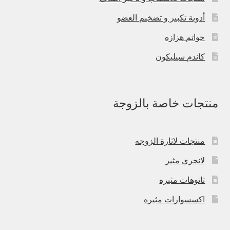
أدوية تكبير و تضخيم العضو
خواتم هزازه
كاندم سيليكون
منتجات خاصة بالزوجة
منتجات لاثارة الزوجه
لانجري مثير
تاتوهات مثيره
اكسسوارات مثيره