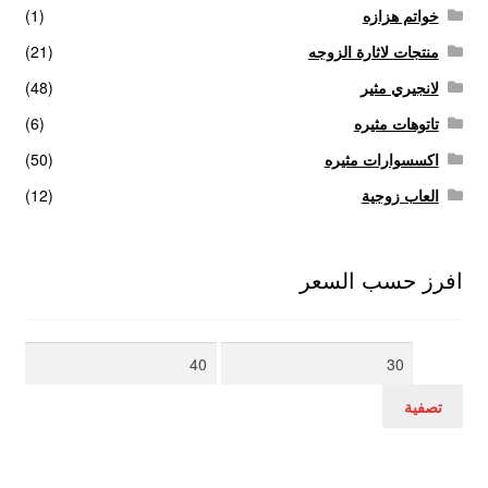
خواتم هزازه
(1)
منتجات لاثارة الزوجه
(21)
لانجيري مثير
(48)
تاتوهات مثيره
(6)
اكسسوارات مثيره
(50)
العاب زوجية
(12)
افرز حسب السعر
أدنى
أعلى
سعر
سعر
تصفية