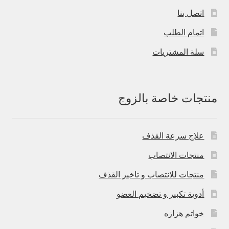
اتصل بنا
اتمام الطلب
سلة المشتريات
منتجات خاصة بالزوج
علاج سرعة القذف
منتجات الانتصاب
منتجات للانتصاب و تاخير القذف
أدوية تكبير و تضخيم العضو
خواتم هزازه