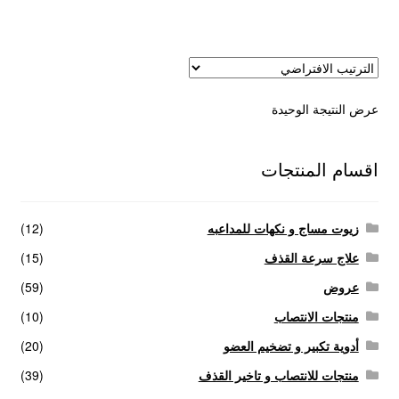
عروض
علاج سرعة القذف
عرض النتيجة الوحيدة
كاندم سيليكون
لانجيري مثير
اقسام المنتجات
منتجات الانتصاب
زيوت مساج و نكهات للمداعبه
(12)
منتجات خاصة بالزوج
علاج سرعة القذف
(15)
عروض
(59)
منتجات خاصة بالزوجة
منتجات الانتصاب
(10)
أدوية تكبير و تضخيم العضو
(20)
منتجات لاثارة الزوجه
منتجات للانتصاب و تاخير القذف
(39)
منتجات للانتصاب و تاخير القذف