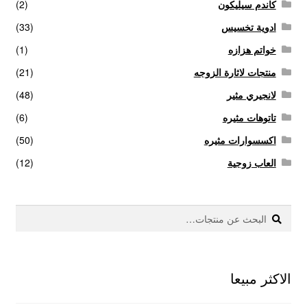
كاندم سيليكون
(2)
ادوية تخسيس
(33)
خواتم هزازه
(1)
منتجات لاثارة الزوجه
(21)
لانجيري مثير
(48)
تاتوهات مثيره
(6)
اكسسوارات مثيره
(50)
العاب زوجية
(12)
بحث
البحث
عن:
الاكثر مبيعا