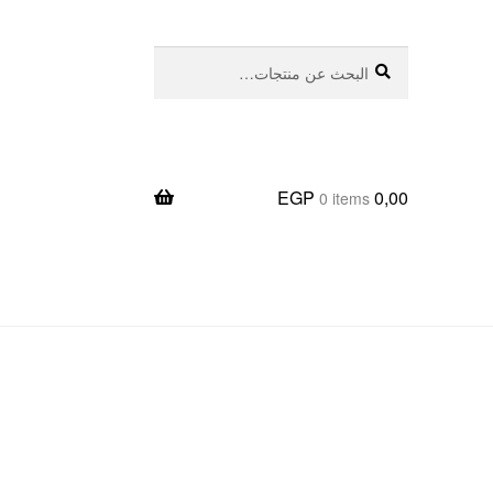
بحث
البحث
عن:
EGP
0,00
0 items
يعا