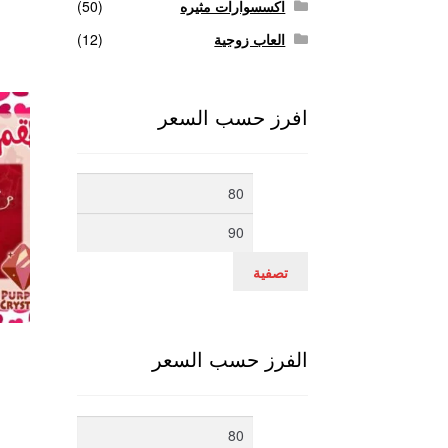
اكسسوارات مثيره
(50)
العاب زوجية
(12)
افرز حسب السعر
أدنى
أعلى
سعر
سعر
تصفية
الفرز حسب السعر
أدنى
أعلى