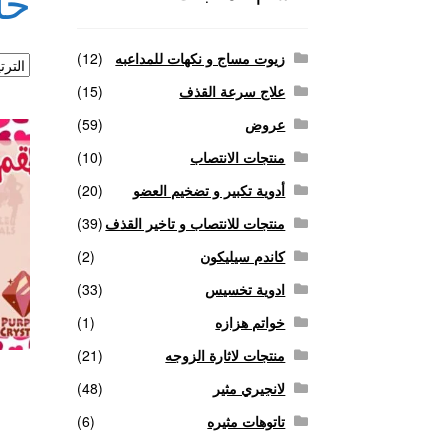
حل
منتجات لاثارة الزوجه
منتجات للانتصاب و تاخير ا
زيوت مساج و نكهات للمداعبه
(12)
علاج سرعة القذف
(15)
عروض
(59)
منتجات الانتصاب
(10)
أدوية تكبير و تضخيم العضو
(20)
منتجات للانتصاب و تاخير القذف
(39)
كاندم سيليكون
(2)
ادوية تخسيس
(33)
خواتم هزازه
(1)
منتجات لاثارة الزوجه
(21)
لانجيري مثير
(48)
تاتوهات مثيره
(6)