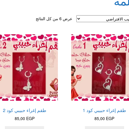
مه
لقذف
عرض ⁦6⁩ من كل النتائج
طقم إغراء حبيبي كود 1
طقم إغراء حبيبي كود 2
85,00
EGP
85,00
EGP