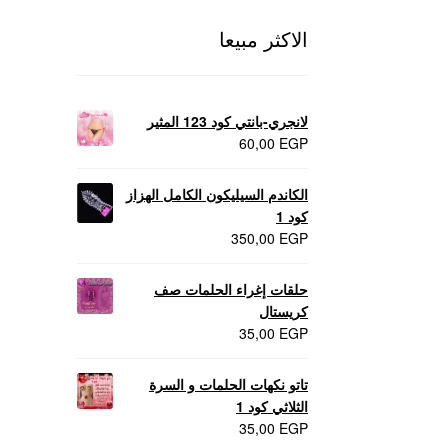
الاكثر مبيعا
لانجري-بانتي كود 123 المثير
60,00
EGP
الكاندم السيليكون الكامل الهزاز
كود 1
350,00
EGP
حلقات إغراء الحلمات صف
كريستال
35,00
EGP
تاتو نكهات الحلمات و السرة
الثلاثي كود 1
35,00
EGP