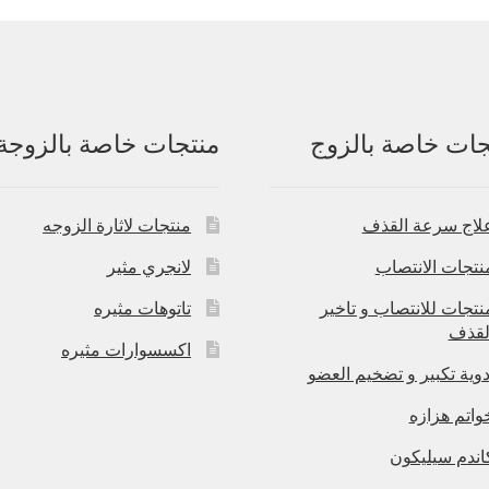
جات خاصة بالزوج
منتجات خاصة بالزوجة
لاج سرعة القذف
منتجات لاثارة الزوجه
نتجات الانتصاب
لانجري مثير
نتجات للانتصاب و تاخير
تاتوهات مثيره
لقذف
اكسسوارات مثيره
دوية تكبير و تضخيم العضو
واتم هزازه
اندم سيليكون