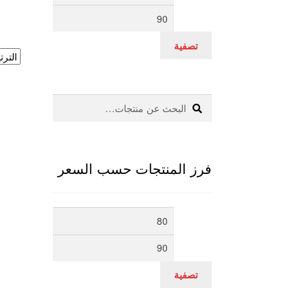
سعر
سعر
تصفية
بحث
البحث
عن:
فرز المنتجات حسب السعر
أدنى
أعلى
سعر
سعر
تصفية