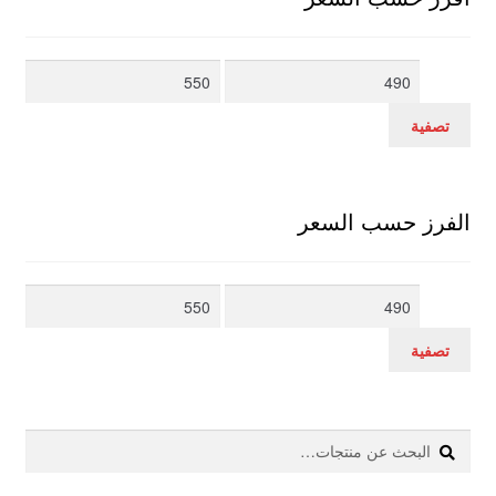
أدنى
أعلى
سعر
سعر
تصفية
الفرز حسب السعر
أدنى
أعلى
سعر
سعر
تصفية
بحث
البحث
عن: