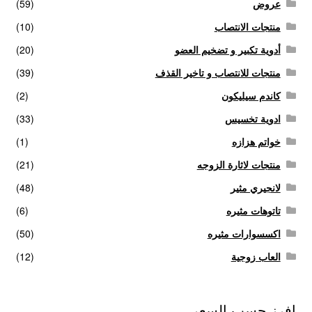
عروض
(59)
منتجات الانتصاب
(10)
أدوية تكبير و تضخيم العضو
(20)
منتجات للانتصاب و تاخير القذف
(39)
كاندم سيليكون
(2)
ادوية تخسيس
(33)
خواتم هزازه
(1)
منتجات لاثارة الزوجه
(21)
لانجيري مثير
(48)
تاتوهات مثيره
(6)
اكسسوارات مثيره
(50)
العاب زوجية
(12)
افرز حسب السعر