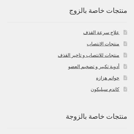
منتجات خاصة بالزوج
علاج سرعة القذف
منتجات الانتصاب
منتجات للانتصاب و تاخير القذف
أدوية تكبير و تضخيم العضو
خواتم هزازه
كاندم سيليكون
منتجات خاصة بالزوجة