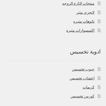
منتجات لاثارة الزوجه
لانجري مثير
تاتوهات مثيره
اكسسوارات مثيره
ادوية تخسيس
حبوب تخسيس
اعشاب تخسيس
كريمات
كورس تخسيس