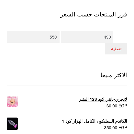
فرز المنتجات حسب السعر
أدنى
أعلى
سعر
سعر
تصفية
الاكثر مبيعا
لانجري-بانتي كود 123 المثير
60,00
EGP
الكاندم السيليكون الكامل الهزاز كود 1
350,00
EGP