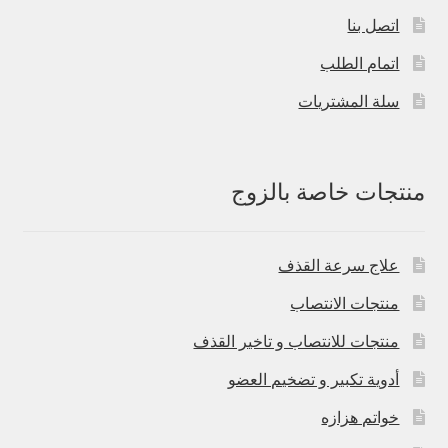
اتصل بنا
اتمام الطلب
سلة المشتريات
منتجات خاصة بالزوج
علاج سرعة القذف
منتجات الانتصاب
منتجات للانتصاب و تاخير القذف
أدوية تكبير و تضخيم العضو
خواتم هزازه