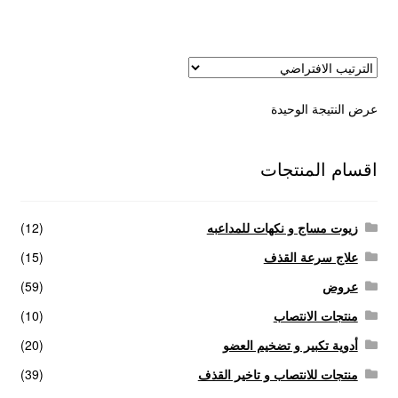
عروض
علاج سرعة القذف
عرض النتيجة الوحيدة
كاندم سيليكون
لانجيري مثير
اقسام المنتجات
منتجات الانتصاب
زيوت مساج و نكهات للمداعبه
(12)
منتجات خاصة بالزوج
علاج سرعة القذف
(15)
عروض
(59)
منتجات خاصة بالزوجة
منتجات الانتصاب
(10)
أدوية تكبير و تضخيم العضو
(20)
منتجات لاثارة الزوجه
منتجات للانتصاب و تاخير القذف
(39)
منتجات للانتصاب و تاخير القذف