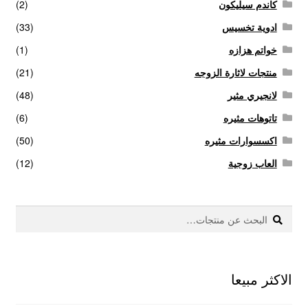
كاندم سيليكون
(2)
ادوية تخسيس
(33)
خواتم هزازه
(1)
منتجات لاثارة الزوجه
(21)
لانجيري مثير
(48)
تاتوهات مثيره
(6)
اكسسوارات مثيره
(50)
العاب زوجية
(12)
بحث
البحث
عن:
الاكثر مبيعا