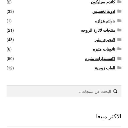
كاندم سيليكون
(2)
ادوية تخسيس
(33)
خواتم هزازه
(1)
منتجات لاثارة الزوجه
(21)
لانجيري مثير
(48)
تاتوهات مثيره
(6)
اكسسوارات مثيره
(50)
العاب زوجية
(12)
بحث
البحث
عن:
الاكثر مبيعا