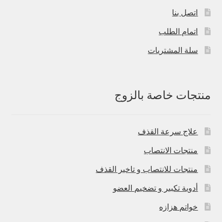
اتصل بنا
اتمام الطلب
سلة المشتريات
منتجات خاصة بالزوج
علاج سرعة القذف
منتجات الانتصاب
منتجات للانتصاب و تاخير القذف
أدوية تكبير و تضخيم العضو
خواتم هزازه