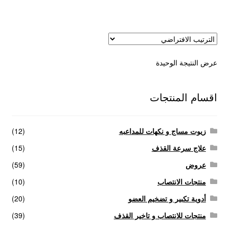
عروض
علاج سرعة القذف
عرض النتيجة الوحيدة
كاندم سيليكون
لانجيري مثير
اقسام المنتجات
منتجات الانتصاب
زيوت مساج و نكهات للمداعبه
(12)
منتجات خاصة بالزوج
علاج سرعة القذف
(15)
عروض
(59)
منتجات خاصة بالزوجة
منتجات الانتصاب
(10)
أدوية تكبير و تضخيم العضو
(20)
منتجات لاثارة الزوجه
منتجات للانتصاب و تاخير القذف
(39)
منتجات للانتصاب و تاخير القذف