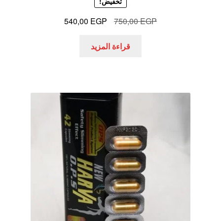
تخفيض!
السعر
السعر
540,00
EGP
750,00
EGP
الأصلي
الحالي
هو:
هو:
قراءة المزيد
540,00 EGP.
750,00 EGP.