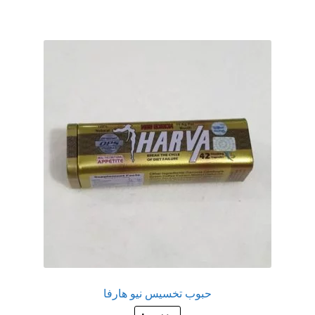
حبوب تخسيس نيو هارفا