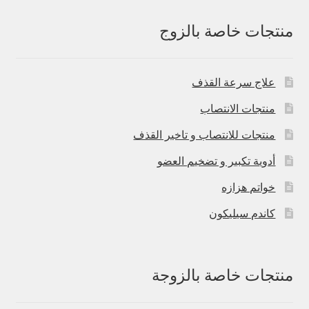
منتجات خاصة بالزوج
علاج سرعة القذف
منتجات الانتصاب
منتجات للانتصاب و تاخير القذف
أدوية تكبير و تضخيم العضو
خواتم هزازه
كاندم سيليكون
منتجات خاصة بالزوجة