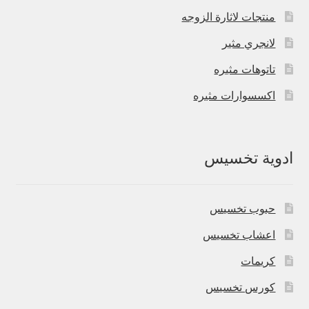
منتجات لاثارة الزوجه
لانجري مثير
تاتوهات مثيره
اكسسوارات مثيره
ادوية تخسيس
حبوب تخسيس
اعشاب تخسيس
كريمات
كورس تخسيس