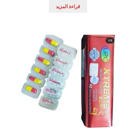
هو:
هو:
قراءة المزيد
عروض
500,00 EGP.
680,00 EGP.
علاج سرعة القذف
كاندم سيليكون
لانجيري مثير
منتجات الانتصاب
منتجات خاصة بالزوج
منتجات خاصة بالزوجة
منتجات لاثارة الزوجه
منتجات للانتصاب و تاخير القذف