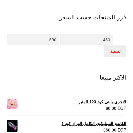
فرز المنتجات حسب السعر
أدنى
أعلى
سعر
سعر
تصفية
الاكثر مبيعا
لانجري-بانتي كود 123 المثير
60,00
EGP
الكاندم السيليكون الكامل الهزاز كود 1
350,00
EGP