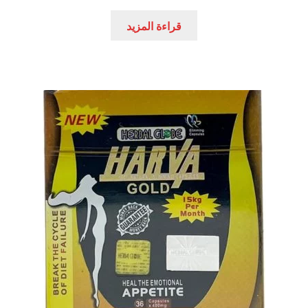
الأصلي
الحالي
هو:
هو:
قراءة المزيد
550,00 EGP.
700,00 EGP.