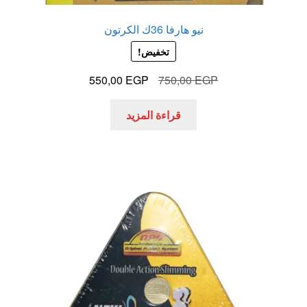
نيو هارفا 36ك الكرتون
تخفيض!
السعر
السعر
550,00
EGP
750,00
EGP
الأصلي
الحالي
هو:
هو:
قراءة المزيد
550,00 EGP.
750,00 EGP.