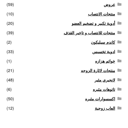
عروض
(59)
منتجات الانتصاب
(10)
أدوية تكبير و تضخيم العضو
(20)
منتجات للانتصاب و تاخير القذف
(39)
كاندم سيليكون
(2)
ادوية تخسيس
(33)
خواتم هزازه
(1)
منتجات لاثارة الزوجه
(21)
لانجيري مثير
(48)
تاتوهات مثيره
(6)
اكسسوارات مثيره
(50)
العاب زوجية
(12)