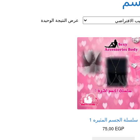
م
لقذف
عرض النتيجة الوحيدة
سلسلة الجسم المثيره 1
75,00
EGP