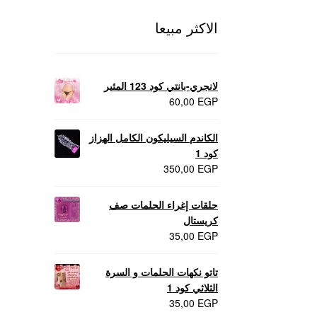
الاكثر مبيعا
لانجري-بانتي كود 123 المثير
60,00
EGP
الكاندم السيليكون الكامل الهزاز
كود 1
350,00
EGP
حلقات إغراء الحلمات صف
كريستال
35,00
EGP
تاتو نكهات الحلمات و السرة
الثلاثي كود 1
35,00
EGP