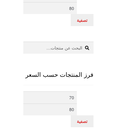
سعر
سعر
تصفية
بحث
البحث
عن:
فرز المنتجات حسب السعر
أدنى
أعلى
سعر
سعر
تصفية