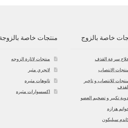
جات خاصة بالزوج
منتجات خاصة بالزوجة
لاج سرعة القذف
منتجات لاثارة الزوجه
نتجات الانتصاب
لانجري مثير
نتجات للانتصاب و تاخير
تاتوهات مثيره
لقذف
اكسسوارات مثيره
دوية تكبير و تضخيم العضو
واتم هزازه
اندم سيليكون