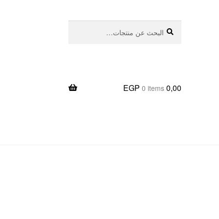
بحث
البحث
عن:
EGP
0,00
0 items
يعا