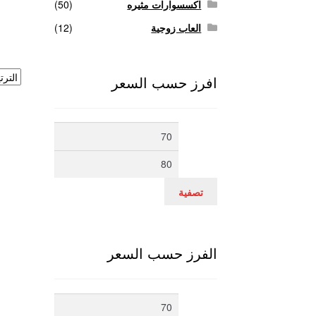
اكسسوارات مثيره
(50)
العاب زوجية
(12)
افرز حسب السعر
أدنى
أعلى
سعر
سعر
تصفية
الفرز حسب السعر
أدنى
أعلى