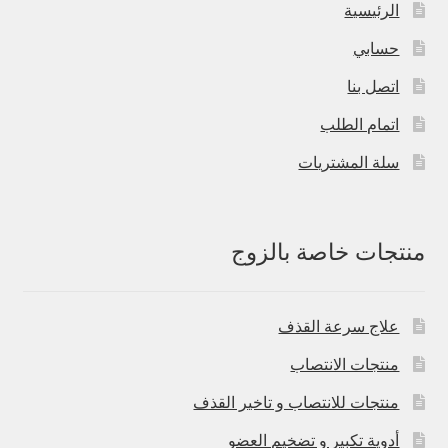
الرئيسية
حسابي
اتصل بنا
اتمام الطلب
سلة المشتريات
منتجات خاصة بالزوج
علاج سرعة القذف
منتجات الانتصاب
منتجات للانتصاب و تاخير القذف
أدوية تكبير و تضخيم العضو