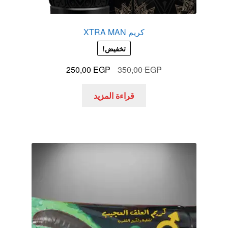
كريم XTRA MAN
تخفيض!
السعر
السعر
250,00
EGP
350,00
EGP
الأصلي
الحالي
هو:
هو:
قراءة المزيد
250,00 EGP.
350,00 EGP.