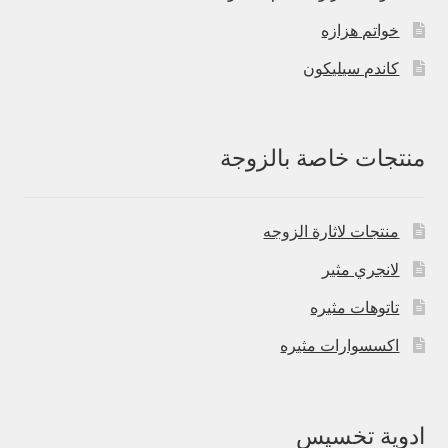
خواتم هزازه
كاندم سيليكون
منتجات خاصة بالزوجة
منتجات لاثارة الزوجه
لانجري مثير
تاتوهات مثيره
اكسسوارات مثيره
ادوية تخسيس