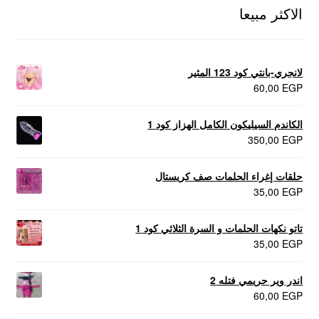
الاكثر مبيعا
لانجري-بانتي كود 123 المثير
60,00
EGP
الكاندم السيليكون الكامل الهزاز كود 1
350,00
EGP
حلقات إغراء الحلمات صف كريستال
35,00
EGP
تاتو نكهات الحلمات و السرة الثلاثي كود 1
35,00
EGP
اندر وير حريمي فتله 2
60,00
EGP