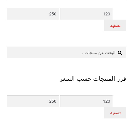
أدنى
أعلى
سعر
سعر
تصفية
بحث
البحث
عن:
فرز المنتجات حسب السعر
أدنى
أعلى
سعر
سعر
تصفية