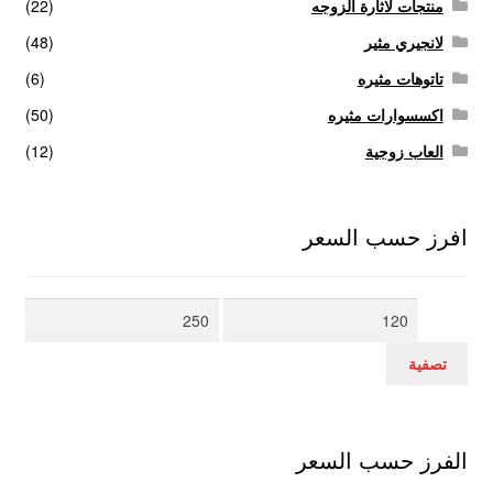
منتجات لاثارة الزوجه
(22)
لانجيري مثير
(48)
تاتوهات مثيره
(6)
اكسسوارات مثيره
(50)
العاب زوجية
(12)
افرز حسب السعر
أدنى
أعلى
سعر
سعر
تصفية
الفرز حسب السعر