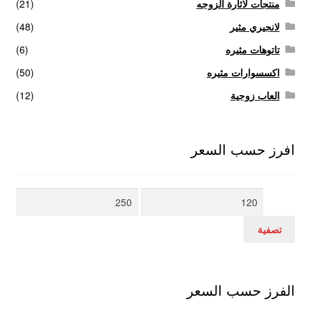
منتجات لاثارة الزوجه
(21)
لانجيري مثير
(48)
تاتوهات مثيره
(6)
اكسسوارات مثيره
(50)
العاب زوجية
(12)
افرز حسب السعر
أدنى
أعلى
سعر
سعر
تصفية
الفرز حسب السعر