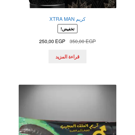
كريم XTRA MAN
تخفيض!
السعر
السعر
250,00
EGP
350,00
EGP
الأصلي
الحالي
هو:
هو:
قراءة المزيد
250,00 EGP.
350,00 EGP.