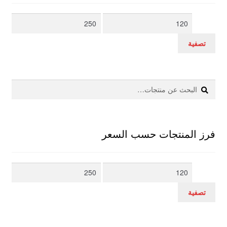
أدنى
أعلى
سعر
سعر
تصفية
بحث
البحث
عن:
فرز المنتجات حسب السعر
أدنى
أعلى
سعر
سعر
تصفية