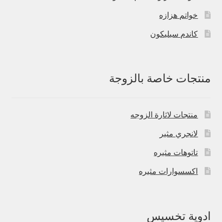
خواتم هزازه
كاندم سيليكون
منتجات خاصة بالزوجة
منتجات لاثارة الزوجه
لانجري مثير
تاتوهات مثيره
اكسسوارات مثيره
ادوية تخسيس