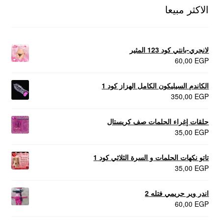
الاكثر مبيعا
لانجري-بانتي كود 123 المثير
60,00
EGP
الكاندم السيليكون الكامل الهزاز كود 1
350,00
EGP
حلقات إغراء الحلمات صف كريستال
35,00
EGP
تاتو نكهات الحلمات و السرة الثلاثي كود 1
35,00
EGP
اندر وير حريمي فتله 2
60,00
EGP