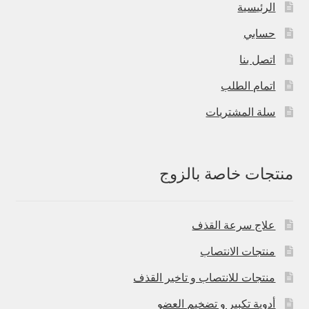
الرئيسية
حسابي
اتصل بنا
اتمام الطلب
سلة المشتريات
منتجات خاصة بالزوج
علاج سرعة القذف
منتجات الانتصاب
منتجات للانتصاب و تاخير القذف
أدوية تكبير و تضخيم العضو