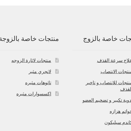
جات خاصة بالزوج
منتجات خاصة بالزوجة
لاج سرعة القذف
منتجات لاثارة الزوجه
نتجات الانتصاب
لانجري مثير
نتجات للانتصاب و تاخير
تاتوهات مثيره
لقذف
اكسسوارات مثيره
دوية تكبير و تضخيم العضو
واتم هزازه
اندم سيليكون