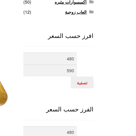
اكسسوارات مثيره
(50)
العاب زوجية
(12)
افرز حسب السعر
أدنى
أعلى
سعر
سعر
تصفية
الفرز حسب السعر
أدنى
أعلى