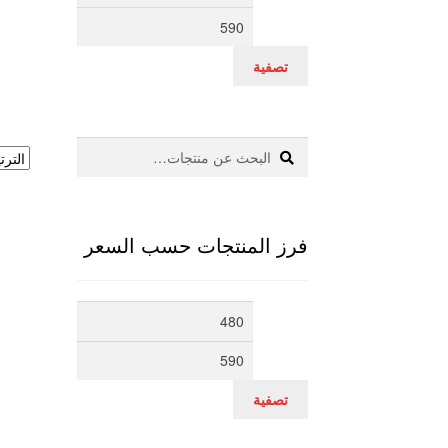
سعر
سعر
تصفية
بحث
البحث
عن:
فرز المنتجات حسب السعر
أدنى
أعلى
سعر
سعر
تصفية