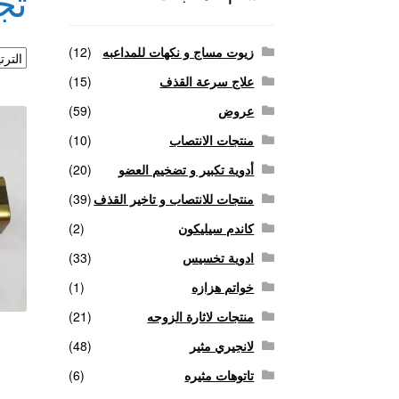
تج
منتجات لاثارة الزوجه
منتجات للانتصاب و تاخير ا
زيوت مساج و نكهات للمداعبه
(12)
علاج سرعة القذف
(15)
عروض
(59)
منتجات الانتصاب
(10)
أدوية تكبير و تضخيم العضو
(20)
منتجات للانتصاب و تاخير القذف
(39)
كاندم سيليكون
(2)
ادوية تخسيس
(33)
خواتم هزازه
(1)
منتجات لاثارة الزوجه
(21)
لانجيري مثير
(48)
تاتوهات مثيره
(6)