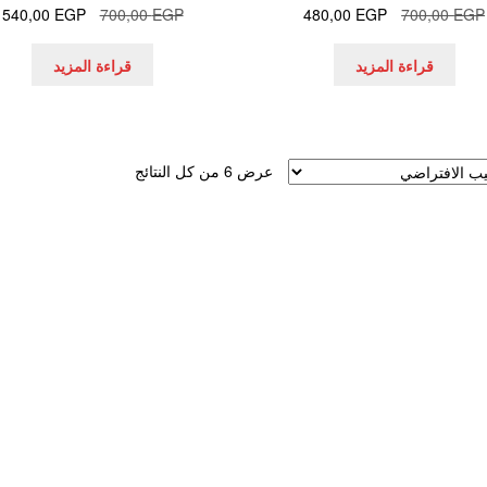
السعر
السعر
السعر
ا
540,00
EGP
700,00
EGP
480,00
EGP
700,00
EGP
الأصلي
الحالي
الأصلي
ا
هو:
هو:
هو:
ه
قراءة المزيد
قراءة المزيد
.
700,00 EGP.
480,00 EGP.
700,00 EGP.
عرض ⁦6⁩ من كل النتائج