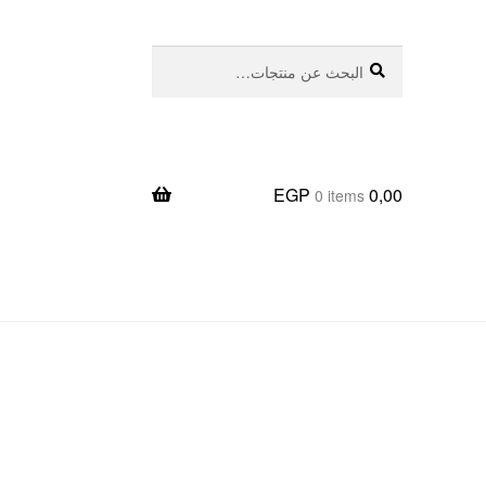
بحث
البحث
عن:
EGP
0,00
0 items
يعا