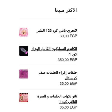
الاكثر مبيعا
لانجري-بانتي كود 123 المثير
60,00
EGP
الكاندم السيليكون الكامل الهزاز
كود 1
350,00
EGP
حلقات إغراء الحلمات صف
كريستال
35,00
EGP
تاتو نكهات الحلمات و السرة
الثلاثي كود 1
35,00
EGP