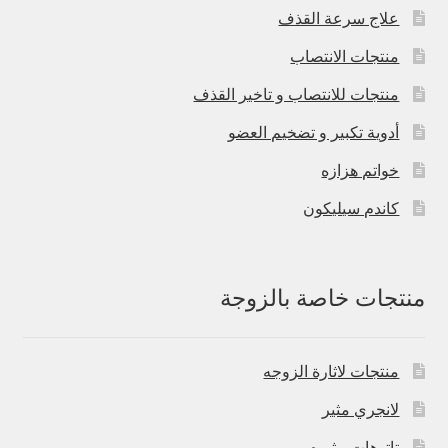
علاج سرعة القذف
منتجات الانتصاب
منتجات للانتصاب و تاخير القذف
أدوية تكبير و تضخيم العضو
خواتم هزازه
كاندم سيليكون
منتجات خاصة بالزوجة
منتجات لاثارة الزوجه
لانجري مثير
تاتوهات مثيره