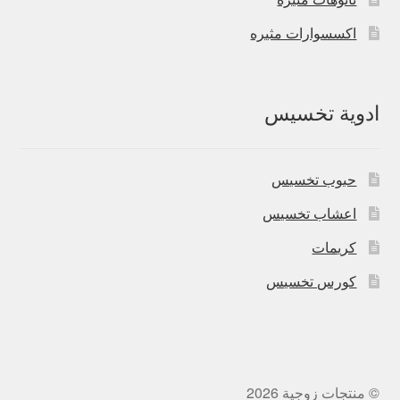
اكسسوارات مثيره
ادوية تخسيس
حبوب تخسيس
اعشاب تخسيس
كريمات
كورس تخسيس
© منتجات زوجية 2026