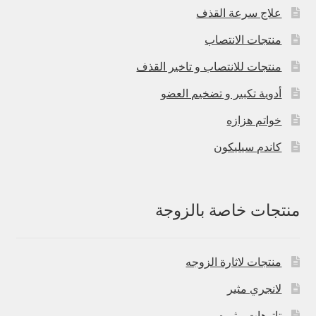
علاج سرعة القذف
منتجات الانتصاب
منتجات للانتصاب و تاخير القذف
أدوية تكبير و تضخيم العضو
خواتم هزازه
كاندم سيليكون
منتجات خاصة بالزوجة
منتجات لاثارة الزوجه
لانجري مثير
تاتوهات مثيره