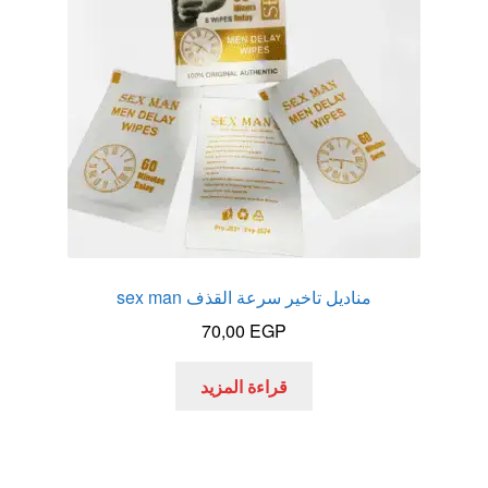
مناديل تاخير سرعة القذف sex man
70,00
EGP
قراءة المزيد