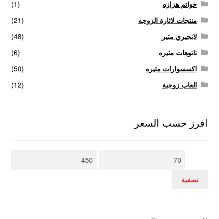
خواتم هزازه
(1)
منتجات لاثارة الزوجه
(21)
لانجيري مثير
(48)
تاتوهات مثيره
(6)
اكسسوارات مثيره
(50)
العاب زوجية
(12)
افرز حسب السعر
أدنى
أعلى
سعر
سعر
تصفية