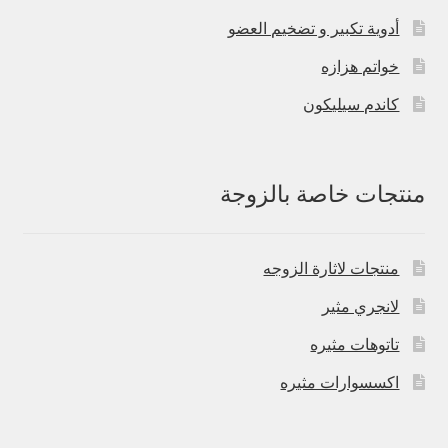
أدوية تكبير و تضخيم العضو
خواتم هزازه
كاندم سيليكون
منتجات خاصة بالزوجة
منتجات لاثارة الزوجه
لانجري مثير
تاتوهات مثيره
اكسسوارات مثيره