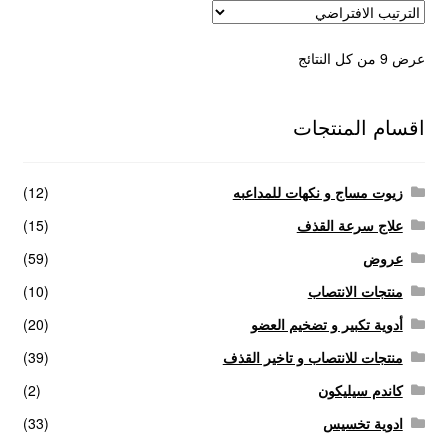
عرض ⁦9⁩ من كل النتائج
اقسام المنتجات
زيوت مساج و نكهات للمداعبه
(12)
علاج سرعة القذف
(15)
عروض
(59)
منتجات الانتصاب
(10)
أدوية تكبير و تضخيم العضو
(20)
منتجات للانتصاب و تاخير القذف
(39)
كاندم سيليكون
(2)
ادوية تخسيس
(33)