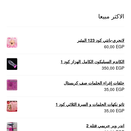
الاكثر مبيعا
لانجري-بانتي كود 123 المثير
60,00
EGP
الكاندم السيليكون الكامل الهزاز كود 1
350,00
EGP
حلقات إغراء الحلمات صف كريستال
35,00
EGP
تاتو نكهات الحلمات و السرة الثلاثي كود 1
35,00
EGP
اندر وير حريمي فتله 2