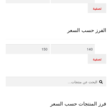
سعر
سعر
تصفية
الفرز حسب السعر
أدنى
أعلى
سعر
سعر
تصفية
بحث
البحث
عن:
فرز المنتجات حسب السعر