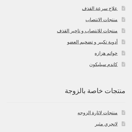
علاج سرعة القذف
منتجات الانتصاب
منتجات للانتصاب و تاخير القذف
أدوية تكبير و تضخيم العضو
خواتم هزازه
كاندم سيليكون
منتجات خاصة بالزوجة
منتجات لاثارة الزوجه
لانجري مثير