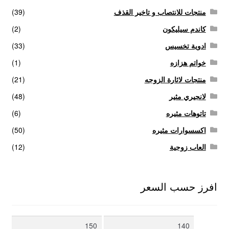
منتجات للانتصاب و تاخير القذف
(39)
كاندم سيليكون
(2)
ادوية تخسيس
(33)
خواتم هزازه
(1)
منتجات لاثارة الزوجه
(21)
لانجيري مثير
(48)
تاتوهات مثيره
(6)
اكسسوارات مثيره
(50)
العاب زوجية
(12)
افرز حسب السعر
أدنى
أعلى