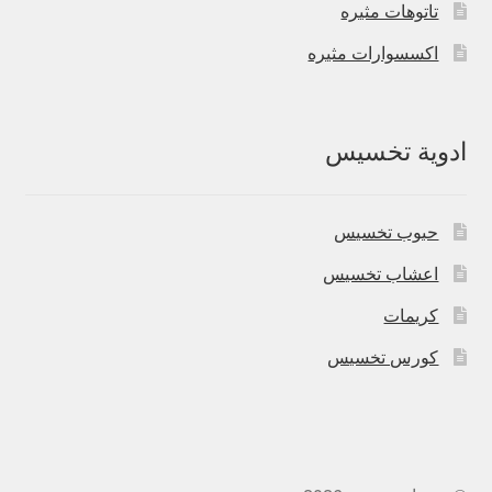
تاتوهات مثيره
اكسسوارات مثيره
ادوية تخسيس
حبوب تخسيس
اعشاب تخسيس
كريمات
كورس تخسيس