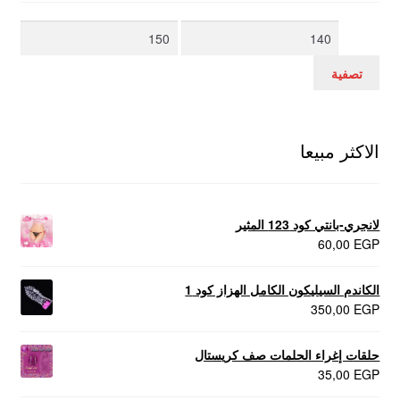
أدنى
أعلى
سعر
سعر
تصفية
الاكثر مبيعا
لانجري-بانتي كود 123 المثير
60,00
EGP
الكاندم السيليكون الكامل الهزاز كود 1
350,00
EGP
حلقات إغراء الحلمات صف كريستال
35,00
EGP