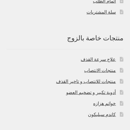
اتمام الطلب
سلة المشتريات
منتجات خاصة بالزوج
علاج سرعة القذف
منتجات الانتصاب
منتجات للانتصاب و تاخير القذف
أدوية تكبير و تضخيم العضو
خواتم هزازه
كاندم سيليكون