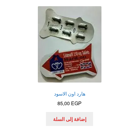
عروض
علاج سرعة القذف
كاندم سيليكون
لانجيري مثير
منتجات الانتصاب
منتجات خاصة بالزوج
هارد اون الاسود
85,00
EGP
منتجات خاصة بالزوجة
إضافة إلى السلة
منتجات لاثارة الزوجه
منتجات للانتصاب و تاخير القذف