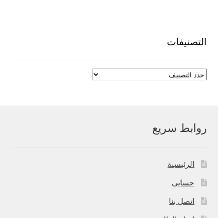
الأصلي
الحالي
هو:
هو:
550,00 EGP.
700,00 EGP.
التصنيفات
روابط سريع
الرئيسية
حسابي
اتصل بنا