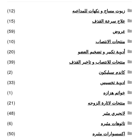
زيوت مساج و نكهات للمداعبه
(12)
علاج سرعة القذف
(15)
عروض
(59)
منتجات الانتصاب
(10)
أدوية تكبير و تضخيم العضو
(20)
منتجات للانتصاب و تاخير القذف
(39)
كاندم سيليكون
(2)
ادوية تخسيس
(33)
خواتم هزازه
(1)
منتجات لاثارة الزوجه
(21)
لانجيري مثير
(48)
تاتوهات مثيره
(6)
اكسسوارات مثيره
(50)