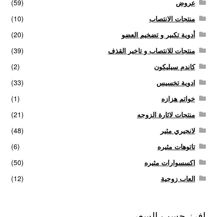
عروض
(59)
منتجات الانتصاب
(10)
أدوية تكبير و تضخيم العضو
(20)
منتجات للانتصاب و تاخير القذف
(39)
كاندم سيليكون
(2)
ادوية تخسيس
(33)
خواتم هزازه
(1)
منتجات لاثارة الزوجه
(21)
لانجيري مثير
(48)
تاتوهات مثيره
(6)
اكسسوارات مثيره
(50)
العاب زوجية
(12)
افرز حسب السعر