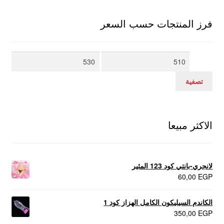
فرز المنتجات حسب السعر
أدنى
أعلى
سعر
سعر
تصفية
الاكثر مبيعا
لانجري-بانتي كود 123 المثير
60,00
EGP
الكاندم السيليكون الكامل الهزاز كود 1
350,00
EGP