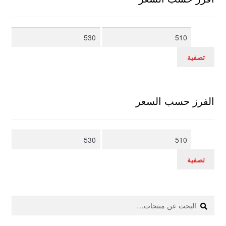
أدنى
أعلى
سعر
سعر
تصفية
الفرز حسب السعر
أدنى
أعلى
سعر
سعر
تصفية
بحث
البحث
عن: