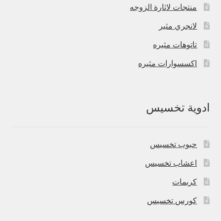
منتجات لاثارة الزوجه
لانجري مثير
تاتوهات مثيره
اكسسوارات مثيره
ادوية تخسيس
حبوب تخسيس
اعشاب تخسيس
كريمات
كورس تخسيس