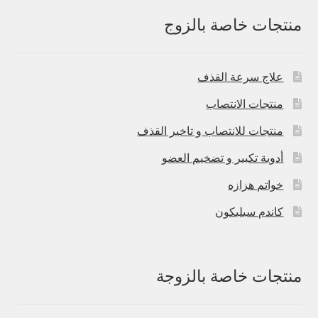
منتجات خاصة بالزوج
علاج سرعة القذف
منتجات الانتصاب
منتجات للانتصاب و تاخير القذف
أدوية تكبير و تضخيم العضو
خواتم هزازه
كاندم سيليكون
منتجات خاصة بالزوجة