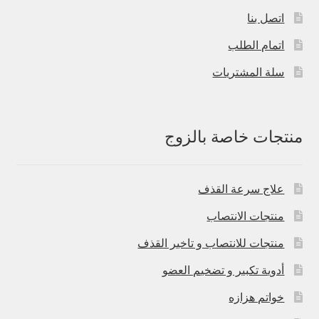
اتصل بنا
اتمام الطلب
سلة المشتريات
منتجات خاصة بالزوج
علاج سرعة القذف
منتجات الانتصاب
منتجات للانتصاب و تاخير القذف
أدوية تكبير و تضخيم العضو
خواتم هزازه