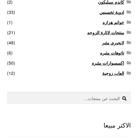
كاندم سيليكون
(2)
ادوية تخسيس
(33)
خواتم هزازه
(1)
منتجات لاثارة الزوجه
(21)
لانجيري مثير
(48)
تاتوهات مثيره
(6)
اكسسوارات مثيره
(50)
العاب زوجية
(12)
بحث
البحث
عن:
الاكثر مبيعا