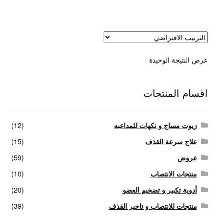
عروض
علاج سرعة القذف
عرض النتيجة الوحيدة
كاندم سيليكون
لانجيري مثير
اقسام المنتجات
منتجات الانتصاب
زيوت مساج و نكهات للمداعبه
(12)
منتجات خاصة بالزوج
علاج سرعة القذف
(15)
عروض
(59)
منتجات خاصة بالزوجة
منتجات الانتصاب
(10)
أدوية تكبير و تضخيم العضو
(20)
منتجات لاثارة الزوجه
منتجات للانتصاب و تاخير القذف
(39)
منتجات للانتصاب و تاخير القذف