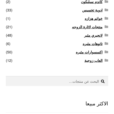
كاندم سيليكون
(2)
ادوية تخسيس
(33)
خواتم هزازه
(1)
منتجات لاثارة الزوجه
(21)
لانجيري مثير
(48)
تاتوهات مثيره
(6)
اكسسوارات مثيره
(50)
العاب زوجية
(12)
بحث
البحث
عن:
الاكثر مبيعا