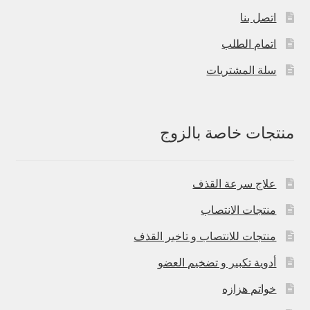
اتصل بنا
اتمام الطلب
سلة المشتريات
منتجات خاصة بالزوج
علاج سرعة القذف
منتجات الانتصاب
منتجات للانتصاب و تاخير القذف
أدوية تكبير و تضخيم العضو
خواتم هزازه