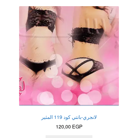
عروض
علاج سرعة القذف
كاندم سيليكون
لانجيري مثير
منتجات الانتصاب
منتجات خاصة بالزوج
منتجات خاصة بالزوجة
لانجري-بانتي كود 119 المثير
منتجات لاثارة الزوجه
120,00
EGP
منتجات للانتصاب و تاخير القذف