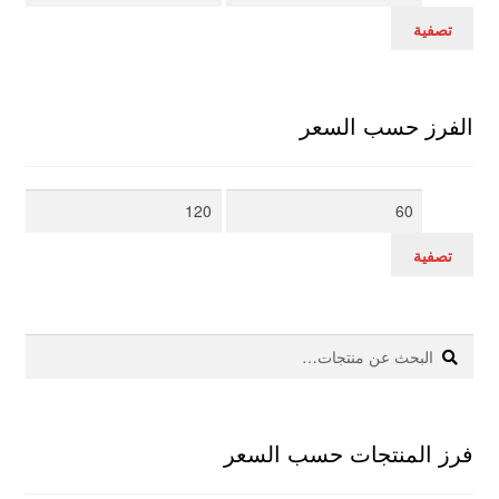
سعر
سعر
تصفية
الفرز حسب السعر
أدنى
أعلى
سعر
سعر
تصفية
بحث
البحث
عن:
فرز المنتجات حسب السعر