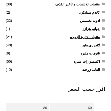
منتجات للانتصاب و تاخير القذف
(39)
كاندم سيليكون
(2)
ادوية تخسيس
(33)
خواتم هزازه
(1)
منتجات لاثارة الزوجه
(21)
لانجيري مثير
(48)
تاتوهات مثيره
(6)
اكسسوارات مثيره
(50)
العاب زوجية
(12)
افرز حسب السعر
أدنى
أعلى