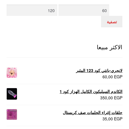
أدنى
أعلى
سعر
سعر
تصفية
الاكثر مبيعا
لانجري-بانتي كود 123 المثير
60,00
EGP
الكاندم السيليكون الكامل الهزاز كود 1
350,00
EGP
حلقات إغراء الحلمات صف كريستال
35,00
EGP