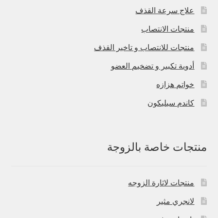
علاج سرعة القذف
منتجات الانتصاب
منتجات للانتصاب و تاخير القذف
أدوية تكبير و تضخيم العضو
خواتم هزازه
كاندم سيليكون
منتجات خاصة بالزوجة
منتجات لاثارة الزوجه
لانجري مثير