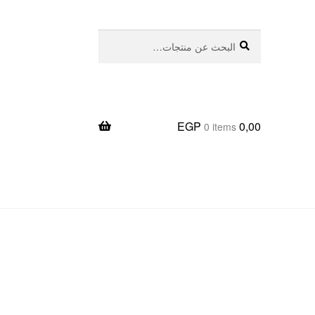
بحث
البحث
عن:
EGP
0,00
0 items
يعا