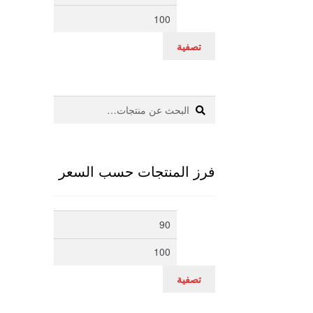
سعر
سعر
تصفية
بحث
البحث
عن:
فرز المنتجات حسب السعر
أدنى
أعلى
سعر
سعر
تصفية