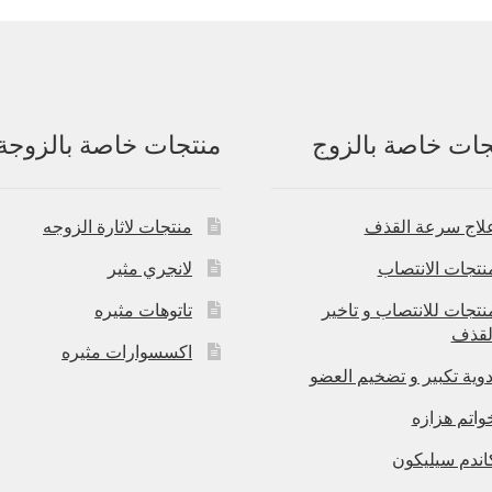
جات خاصة بالزوج
منتجات خاصة بالزوجة
لاج سرعة القذف
منتجات لاثارة الزوجه
نتجات الانتصاب
لانجري مثير
نتجات للانتصاب و تاخير
تاتوهات مثيره
لقذف
اكسسوارات مثيره
دوية تكبير و تضخيم العضو
واتم هزازه
اندم سيليكون