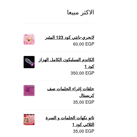
الاكثر مبيعا
لانجري-بانتي كود 123 المثير
60,00
EGP
الكاندم السيليكون الكامل الهزاز
كود 1
350,00
EGP
حلقات إغراء الحلمات صف
كريستال
35,00
EGP
تاتو نكهات الحلمات و السرة
الثلاثي كود 1
35,00
EGP