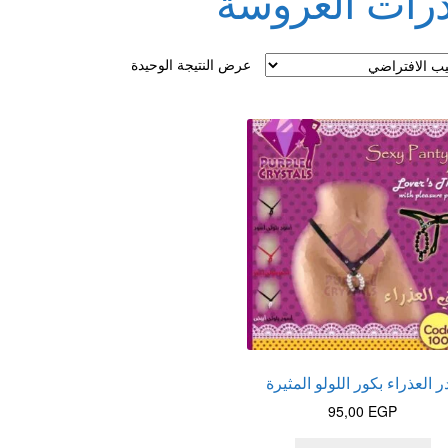
درات العروسة
لقذف
عرض النتيجة الوحيدة
در العذراء بكور اللولو المثيرة
95,00
EGP