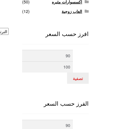
اكسسوارات مثيره
(50)
العاب زوجية
(12)
افرز حسب السعر
أدنى
أعلى
سعر
سعر
تصفية
الفرز حسب السعر
أدنى
أعلى