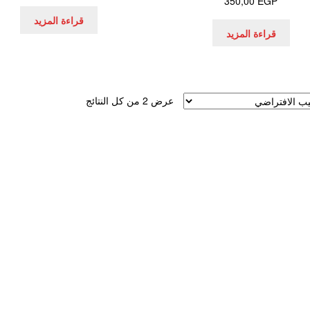
350,00
EGP
قراءة المزيد
قراءة المزيد
عرض ⁦2⁩ من كل النتائج