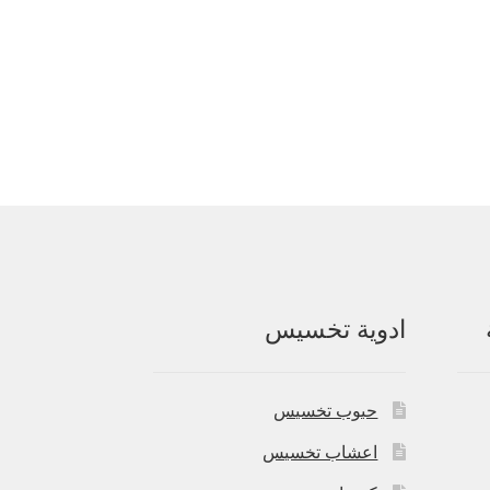
ادوية تخسيس
حبوب تخسيس
اعشاب تخسيس