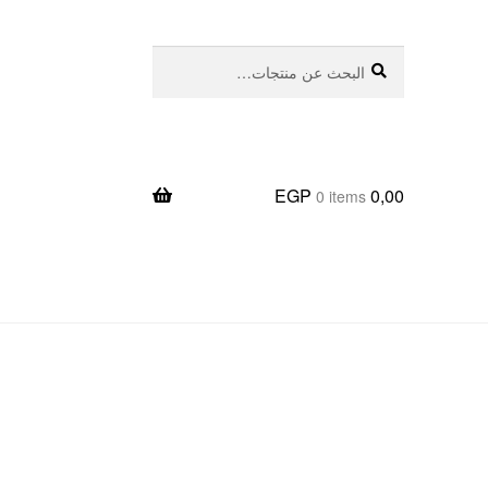
بحث
البحث
عن:
EGP
0,00
0 items
يعا