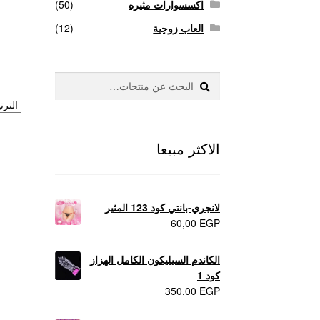
اكسسوارات مثيره
(50)
العاب زوجية
(12)
بحث
البحث
عن:
الاكثر مبيعا
لانجري-بانتي كود 123 المثير
60,00
EGP
الكاندم السيليكون الكامل الهزاز
كود 1
350,00
EGP