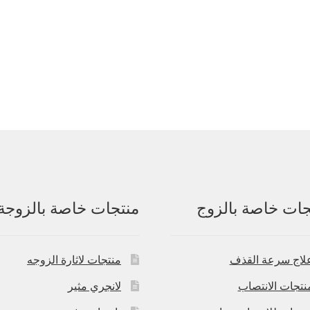
جات خاصة بالزوج
منتجات خاصة بالزوجة
لاج سرعة القذف
منتجات لاثارة الزوجه
نتجات الانتصاب
لانجري مثير