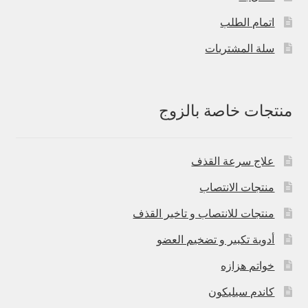
اتمام الطلب
سلة المشتريات
منتجات خاصة بالزوج
علاج سرعة القذف
منتجات الانتصاب
منتجات للانتصاب و تاخير القذف
أدوية تكبير و تضخيم العضو
خواتم هزازه
كاندم سيليكون