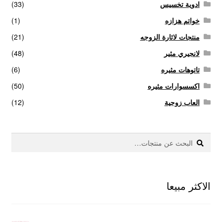
ادوية تخسيس
(33)
خواتم هزازه
(1)
منتجات لاثارة الزوجه
(21)
لانجيري مثير
(48)
تاتوهات مثيره
(6)
اكسسوارات مثيره
(50)
العاب زوجية
(12)
بحث
البحث
عن:
الاكثر مبيعا