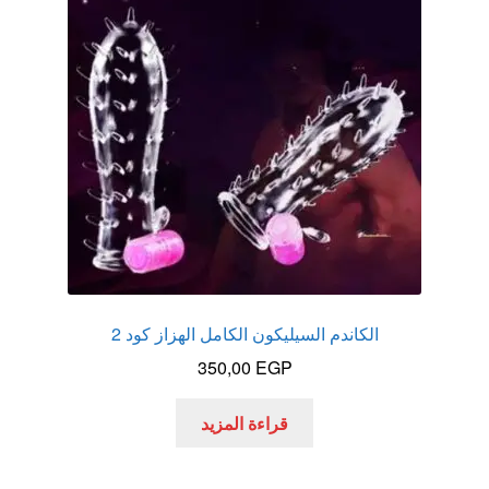
عروض
علاج سرعة القذف
كاندم سيليكون
لانجيري مثير
منتجات الانتصاب
منتجات خاصة بالزوج
الكاندم السيليكون الكامل الهزاز كود 2
350,00
EGP
منتجات خاصة بالزوجة
قراءة المزيد
منتجات لاثارة الزوجه
منتجات للانتصاب و تاخير القذف