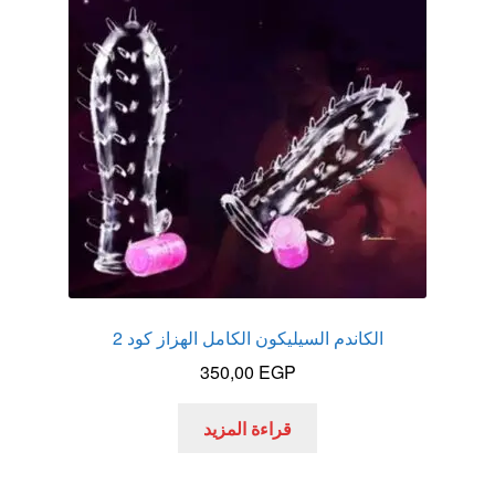
عروض
علاج سرعة القذف
كاندم سيليكون
لانجيري مثير
منتجات الانتصاب
منتجات خاصة بالزوج
الكاندم السيليكون الكامل الهزاز كود 2
350,00
EGP
منتجات خاصة بالزوجة
قراءة المزيد
منتجات لاثارة الزوجه
منتجات للانتصاب و تاخير القذف