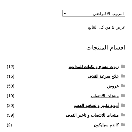
عرض ⁦2⁩ من كل النتائج
اقسام المنتجات
زيوت مساج و نكهات للمداعبه
(12)
علاج سرعة القذف
(15)
عروض
(59)
منتجات الانتصاب
(10)
أدوية تكبير و تضخيم العضو
(20)
منتجات للانتصاب و تاخير القذف
(39)
كاندم سيليكون
(2)