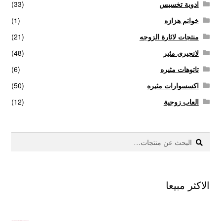
ادوية تخسيس
(33)
خواتم هزازه
(1)
منتجات لاثارة الزوجه
(21)
لانجيري مثير
(48)
تاتوهات مثيره
(6)
اكسسوارات مثيره
(50)
العاب زوجية
(12)
بحث
البحث
عن:
الاكثر مبيعا