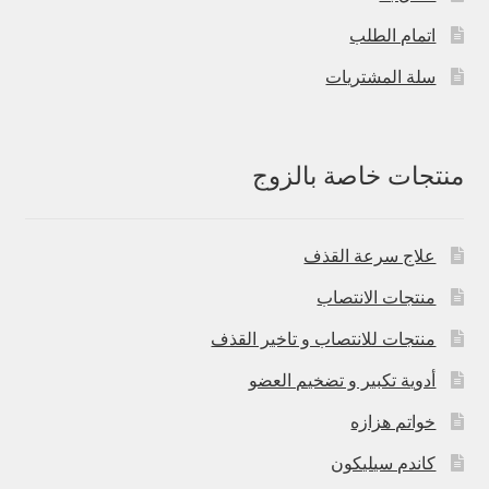
اتمام الطلب
سلة المشتريات
منتجات خاصة بالزوج
علاج سرعة القذف
منتجات الانتصاب
منتجات للانتصاب و تاخير القذف
أدوية تكبير و تضخيم العضو
خواتم هزازه
كاندم سيليكون