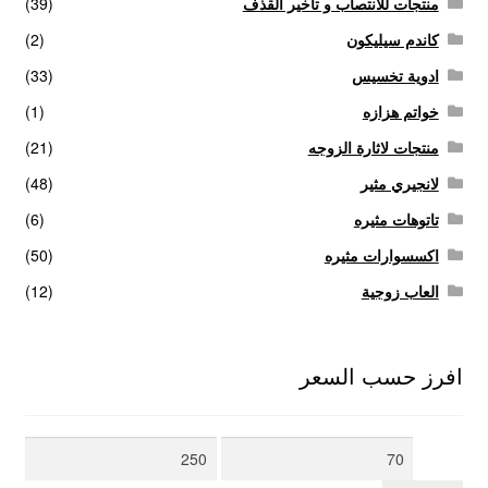
منتجات للانتصاب و تاخير القذف
(39)
كاندم سيليكون
(2)
ادوية تخسيس
(33)
خواتم هزازه
(1)
منتجات لاثارة الزوجه
(21)
لانجيري مثير
(48)
تاتوهات مثيره
(6)
اكسسوارات مثيره
(50)
العاب زوجية
(12)
افرز حسب السعر
أدنى
أعلى