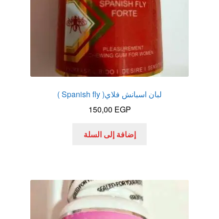
لبان اسبانش فلاي( Spanish fly )
150,00
EGP
إضافة إلى السلة