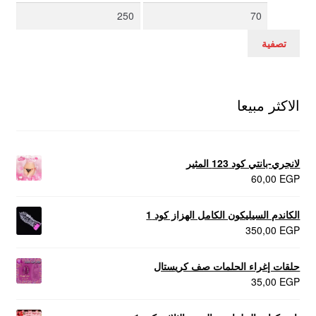
أدنى
أعلى
سعر
سعر
تصفية
الاكثر مبيعا
لانجري-بانتي كود 123 المثير
60,00
EGP
الكاندم السيليكون الكامل الهزاز كود 1
350,00
EGP
حلقات إغراء الحلمات صف كريستال
35,00
EGP