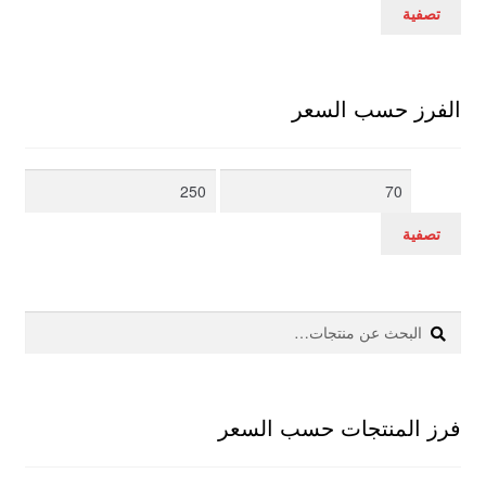
سعر
سعر
تصفية
الفرز حسب السعر
أدنى
أعلى
سعر
سعر
تصفية
بحث
البحث
عن:
فرز المنتجات حسب السعر