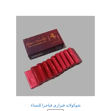
عروض
علاج سرعة القذف
كاندم سيليكون
لانجيري مثير
منتجات الانتصاب
منتجات خاصة بالزوج
منتجات خاصة بالزوجة
منتجات لاثارة الزوجه
شوكولاته فيراري فياجرا للنساء
منتجات للانتصاب و تاخير القذف