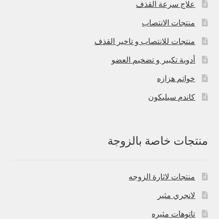
علاج سرعة القذف
منتجات الانتصاب
منتجات للانتصاب و تاخير القذف
أدوية تكبير و تضخيم العضو
خواتم هزازه
كاندم سيليكون
منتجات خاصة بالزوجة
منتجات لاثارة الزوجه
لانجري مثير
تاتوهات مثيره