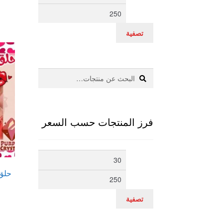
سعر
سعر
تصفية
بحث
البحث
عن:
فرز المنتجات حسب السعر
أدنى
أعلى
حلق 
سعر
سعر
تصفية