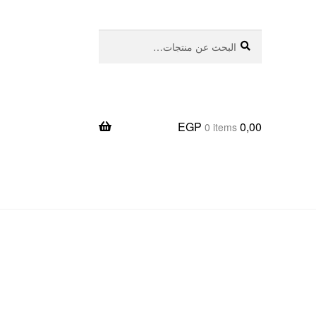
بحث
البحث
عن:
EGP
0,00
0 items
يعا