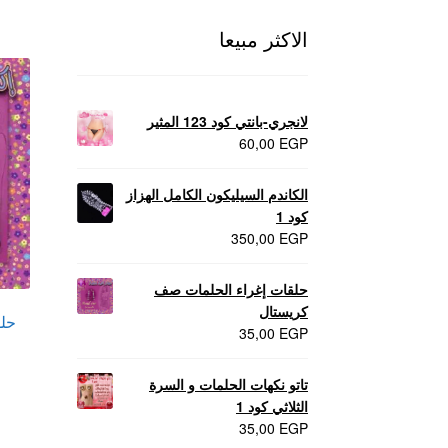
الاكثر مبيعا
لانجري-بانتي كود 123 المثير
60,00
EGP
الكاندم السيليكون الكامل الهزاز
كود 1
350,00
EGP
حلقات إغراء الحلمات صف
كريستال
حل
35,00
EGP
تاتو نكهات الحلمات و السرة
الثلاثي كود 1
35,00
EGP