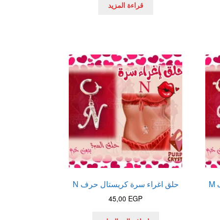
قراءة المزيد
M
حلق اغراء سرة كريستال حرف N
45,00
EGP