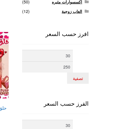
اكسسوارات مثيره
(50)
العاب زوجية
(12)
افرز حسب السعر
أدنى
أعلى
سعر
سعر
تصفية
الفرز حسب السعر
حلق 
أدنى
أعلى