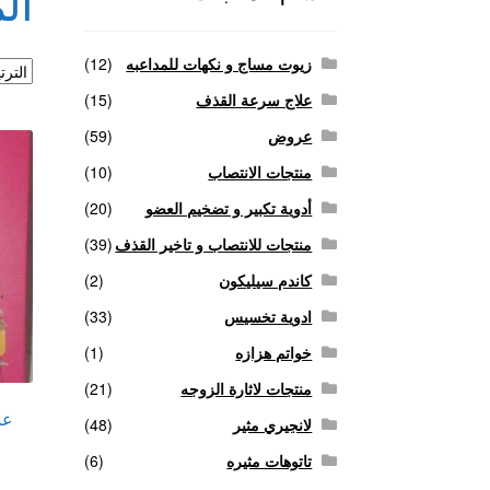
ال
منتجات لاثارة الزوجه
منتجات للانتصاب و تاخير ا
زيوت مساج و نكهات للمداعبه
(12)
علاج سرعة القذف
(15)
عروض
(59)
منتجات الانتصاب
(10)
أدوية تكبير و تضخيم العضو
(20)
منتجات للانتصاب و تاخير القذف
(39)
كاندم سيليكون
(2)
ادوية تخسيس
(33)
خواتم هزازه
(1)
منتجات لاثارة الزوجه
(21)
لانجيري مثير
(48)
تاتوهات مثيره
(6)