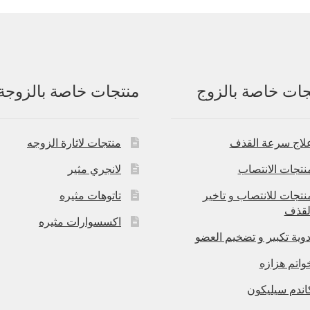
جات خاصة بالزوج
منتجات خاصة بالزوجة
لاج سرعة القذف
منتجات لاثارة الزوجه
نتجات الانتصاب
لانجري مثير
نتجات للانتصاب و تاخير
تاتوهات مثيره
لقذف
اكسسوارات مثيره
دوية تكبير و تضخيم العضو
واتم هزازه
اندم سيليكون