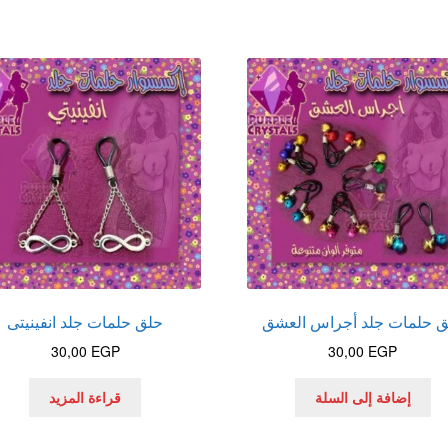
ق حلمات جلد أجراس العشق
حلق حلمات جلد انفينيتى
30,00
EGP
30,00
EGP
إضافة إلى السلة
قراءة المزيد