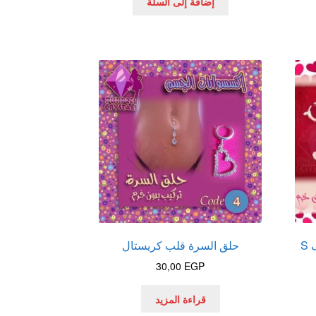
إضافة إلى السلة
S
حلق السرة قلب كريستال
30,00
EGP
قراءة المزيد