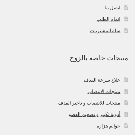
اتصل بنا
اتمام الطلب
سلة المشتريات
منتجات خاصة بالزوج
علاج سرعة القذف
منتجات الانتصاب
منتجات للانتصاب و تاخير القذف
أدوية تكبير و تضخيم العضو
خواتم هزازه