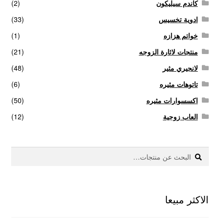
كاندم سيليكون
(2)
ادوية تخسيس
(33)
خواتم هزازه
(1)
منتجات لاثارة الزوجه
(21)
لانجيري مثير
(48)
تاتوهات مثيره
(6)
اكسسوارات مثيره
(50)
العاب زوجية
(12)
بحث
البحث
عن:
الاكثر مبيعا