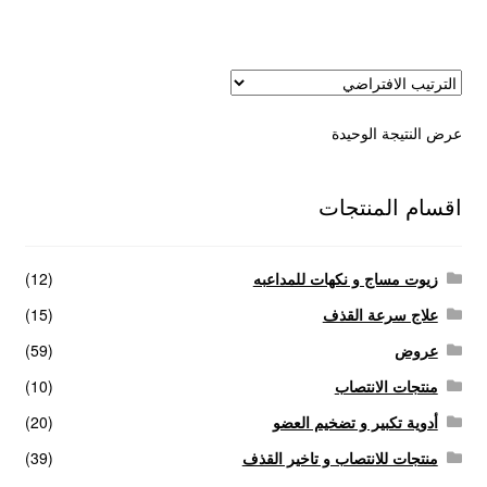
عروض
علاج سرعة القذف
عرض النتيجة الوحيدة
كاندم سيليكون
لانجيري مثير
اقسام المنتجات
منتجات الانتصاب
زيوت مساج و نكهات للمداعبه
(12)
منتجات خاصة بالزوج
علاج سرعة القذف
(15)
عروض
(59)
منتجات خاصة بالزوجة
منتجات الانتصاب
(10)
أدوية تكبير و تضخيم العضو
(20)
منتجات لاثارة الزوجه
منتجات للانتصاب و تاخير القذف
(39)
منتجات للانتصاب و تاخير القذف