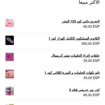
الاكثر مبيعا
لانجري-بانتي كود 123 المثير
60,00
EGP
الكاندم السيليكون الكامل الهزاز كود 1
350,00
EGP
حلقات إغراء الحلمات صف كريستال
35,00
EGP
تاتو نكهات الحلمات و السرة الثلاثي كود 1
35,00
EGP
اندر وير حريمي فتله 2
60,00
EGP