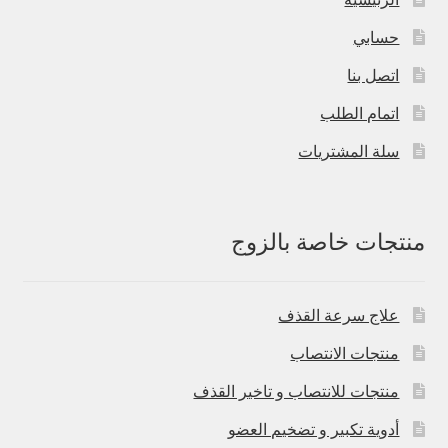
حسابي
اتصل بنا
اتمام الطلب
سلة المشتريات
منتجات خاصة بالزوج
علاج سرعة القذف
منتجات الانتصاب
منتجات للانتصاب و تاخير القذف
أدوية تكبير و تضخيم العضو