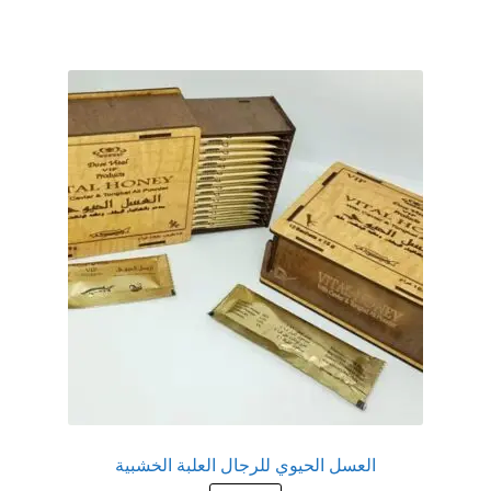
عروض
علاج سرعة القذف
كاندم سيليكون
لانجيري مثير
منتجات الانتصاب
منتجات خاصة بالزوج
منتجات خاصة بالزوجة
منتجات لاثارة الزوجه
العسل الحيوي للرجال العلبة الخشبية
منتجات للانتصاب و تاخير القذف