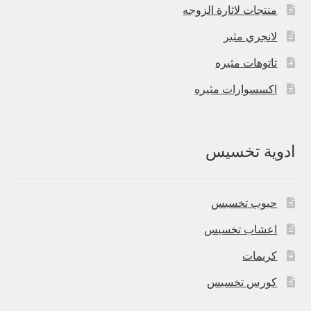
منتجات لاثارة الزوجه
لانجري مثير
تاتوهات مثيره
اكسسوارات مثيره
ادوية تخسيس
حبوب تخسيس
اعشاب تخسيس
كريمات
كورس تخسيس