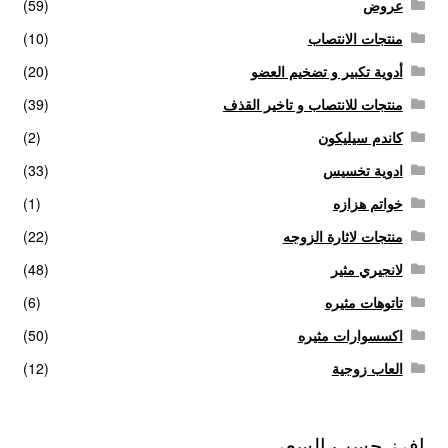
عروض
(59)
منتجات الانتصاب
(10)
أدوية تكبير و تضخيم العضو
(20)
منتجات للانتصاب و تاخير القذف
(39)
كاندم سيليكون
(2)
ادوية تخسيس
(33)
خواتم هزازه
(1)
منتجات لاثارة الزوجه
(22)
لانجيري مثير
(48)
تاتوهات مثيره
(6)
اكسسوارات مثيره
(50)
العاب زوجية
(12)
افرز حسب السعر