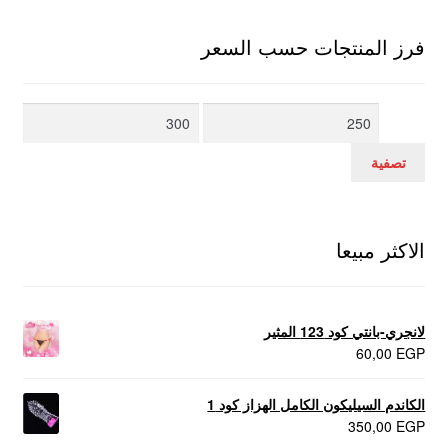
فرز المنتجات حسب السعر
أدنى
أعلى
سعر
سعر
تصفية
الاكثر مبيعا
لانجري-بانتي كود 123 المثير
60,00
EGP
الكاندم السيليكون الكامل الهزاز كود 1
350,00
EGP