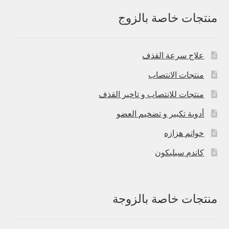
منتجات خاصة بالزوج
علاج سرعة القذف
منتجات الانتصاب
منتجات للانتصاب و تاخير القذف
أدوية تكبير و تضخيم العضو
خواتم هزازه
كاندم سيليكون
منتجات خاصة بالزوجة