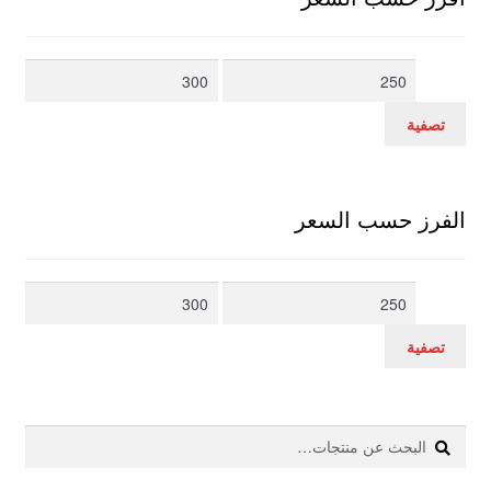
أدنى
أعلى
سعر
سعر
تصفية
الفرز حسب السعر
أدنى
أعلى
سعر
سعر
تصفية
بحث
البحث
عن: