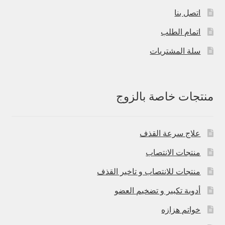
اتصل بنا
اتمام الطلب
سلة المشتريات
منتجات خاصة بالزوج
علاج سرعة القذف
منتجات الانتصاب
منتجات للانتصاب و تاخير القذف
أدوية تكبير و تضخيم العضو
خواتم هزازه