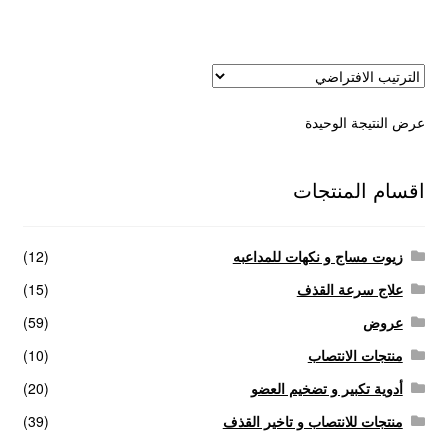
عروض
علاج سرعة القذف
عرض النتيجة الوحيدة
كاندم سيليكون
لانجيري مثير
اقسام المنتجات
منتجات الانتصاب
زيوت مساج و نكهات للمداعبه
(12)
منتجات خاصة بالزوج
علاج سرعة القذف
(15)
عروض
(59)
منتجات خاصة بالزوجة
منتجات الانتصاب
(10)
أدوية تكبير و تضخيم العضو
(20)
منتجات لاثارة الزوجه
منتجات للانتصاب و تاخير القذف
(39)
منتجات للانتصاب و تاخير القذف