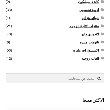
كاندم سيليكون
(2)
ادوية تخسيس
(33)
خواتم هزازه
(1)
منتجات لاثارة الزوجه
(21)
لانجيري مثير
(48)
تاتوهات مثيره
(6)
اكسسوارات مثيره
(50)
العاب زوجية
(12)
بحث
البحث
عن:
الاكثر مبيعا