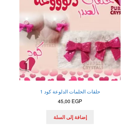
الاكثر مبيعا
العاب زوجية
المتجر
تاتوهات مثيره
حسابي
حلقات الحلمات الدلوعة كود 1
خواتم هزازه
45,00
EGP
زيوت مساج و نكهات للمداعبه
إضافة إلى السلة
سلة المشتريات