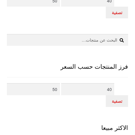
سعر
سعر
تصفية
بحث
البحث
عن:
فرز المنتجات حسب السعر
أدنى
أعلى
سعر
سعر
تصفية
الاكثر مبيعا