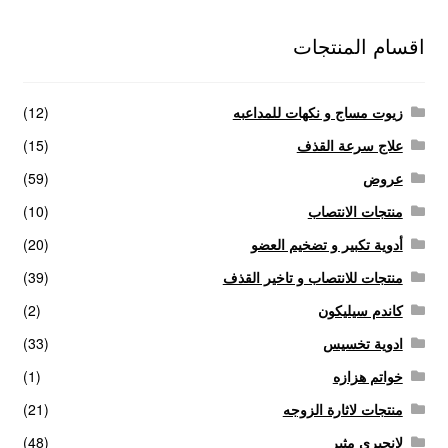
اقسام المنتجات
زيوت مساج و نكهات للمداعبه
(12)
علاج سرعة القذف
(15)
عروض
(59)
منتجات الانتصاب
(10)
أدوية تكبير و تضخيم العضو
(20)
منتجات للانتصاب و تاخير القذف
(39)
كاندم سيليكون
(2)
ادوية تخسيس
(33)
خواتم هزازه
(1)
منتجات لاثارة الزوجه
(21)
لانجيري مثير
(48)