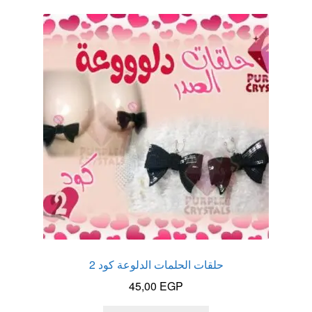
عروض
علاج سرعة القذف
كاندم سيليكون
لانجيري مثير
منتجات الانتصاب
منتجات خاصة بالزوج
منتجات خاصة بالزوجة
حلقات الحلمات الدلوعة كود 2
منتجات لاثارة الزوجه
45,00
EGP
منتجات للانتصاب و تاخير القذف