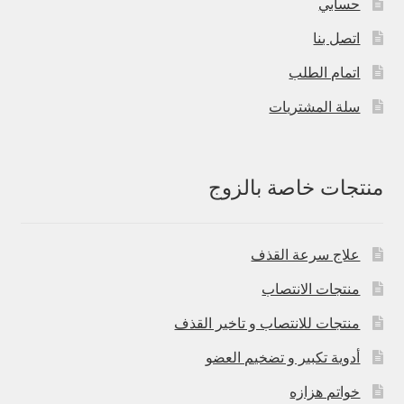
حسابي
اتصل بنا
اتمام الطلب
سلة المشتريات
منتجات خاصة بالزوج
علاج سرعة القذف
منتجات الانتصاب
منتجات للانتصاب و تاخير القذف
أدوية تكبير و تضخيم العضو
خواتم هزازه