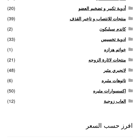
أدوية تكبير و تضخيم العضو
(20)
منتجات للانتصاب و تاخير القذف
(39)
كاندم سيليكون
(2)
ادوية تخسيس
(33)
خواتم هزازه
(1)
منتجات لاثارة الزوجه
(21)
لانجيري مثير
(48)
تاتوهات مثيره
(6)
اكسسوارات مثيره
(50)
العاب زوجية
(12)
افرز حسب السعر