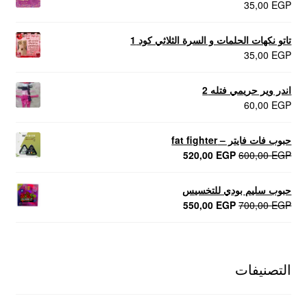
35,00
EGP
تاتو نكهات الحلمات و السرة الثلاثي كود 1
35,00
EGP
اندر وير حريمي فتله 2
60,00
EGP
حبوب فات فايتر – fat fighter
السعر
السعر
520,00
EGP
600,00
EGP
الأصلي
الحالي
هو:
هو:
حبوب سليم بودي للتخسيس
520,00 EGP.
600,00 EGP.
السعر
السعر
550,00
EGP
700,00
EGP
الأصلي
الحالي
هو:
هو:
550,00 EGP.
700,00 EGP.
التصنيفات