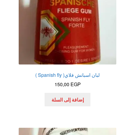
لبان اسبانش فلاي( Spanish fly )
150,00
EGP
إضافة إلى السلة