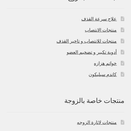
علاج سرعة القذف
منتجات الانتصاب
منتجات للانتصاب و تاخير القذف
أدوية تكبير و تضخيم العضو
خواتم هزازه
كاندم سيليكون
منتجات خاصة بالزوجة
منتجات لاثارة الزوجه