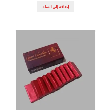
هو:
هو:
إضافة إلى السلة
250,00 EGP.
350,00 EGP.