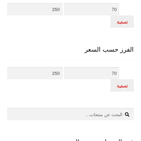
أدنى
أعلى
سعر
سعر
تصفية
الفرز حسب السعر
أدنى
أعلى
سعر
سعر
تصفية
بحث
البحث
عن: