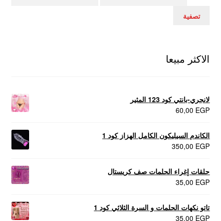
سعر
سعر
تصفية
الاكثر مبيعا
لانجري-بانتي كود 123 المثير
60,00
EGP
الكاندم السيليكون الكامل الهزاز كود 1
350,00
EGP
حلقات إغراء الحلمات صف كريستال
35,00
EGP
تاتو نكهات الحلمات و السرة الثلاثي كود 1
35,00
EGP