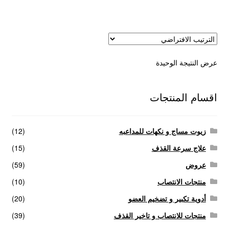
عروض
علاج سرعة القذف
عرض النتيجة الوحيدة
كاندم سيليكون
لانجيري مثير
اقسام المنتجات
منتجات الانتصاب
زيوت مساج و نكهات للمداعبه
(12)
منتجات خاصة بالزوج
علاج سرعة القذف
(15)
عروض
(59)
منتجات خاصة بالزوجة
منتجات الانتصاب
(10)
أدوية تكبير و تضخيم العضو
(20)
منتجات لاثارة الزوجه
منتجات للانتصاب و تاخير القذف
(39)
منتجات للانتصاب و تاخير القذف