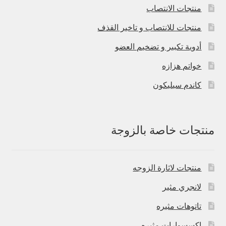
منتجات الانتصاب
منتجات للانتصاب و تاخير القذف
أدوية تكبير و تضخيم العضو
خواتم هزازه
كاندم سيليكون
منتجات خاصة بالزوجة
منتجات لاثارة الزوجه
لانجري مثير
تاتوهات مثيره
اكسسوارات مثيره