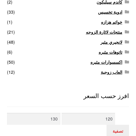
كاندم سيليكون
(2)
ادوية تخسيس
(33)
خواتم هزازه
(1)
منتجات لاثارة الزوجه
(21)
لانجيري مثير
(48)
تاتوهات مثيره
(6)
اكسسوارات مثيره
(50)
العاب زوجية
(12)
افرز حسب السعر
أدنى
أعلى
سعر
سعر
تصفية