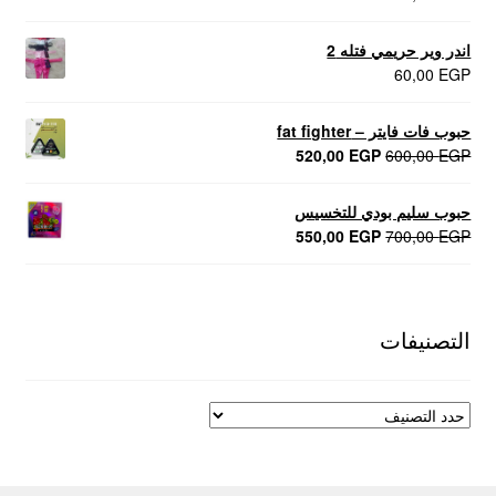
اندر وير حريمي فتله 2
60,00
EGP
حبوب فات فايتر – fat fighter
السعر
السعر
520,00
EGP
600,00
EGP
الأصلي
الحالي
هو:
هو:
حبوب سليم بودي للتخسيس
520,00 EGP.
600,00 EGP.
السعر
السعر
550,00
EGP
700,00
EGP
الأصلي
الحالي
هو:
هو:
550,00 EGP.
700,00 EGP.
التصنيفات