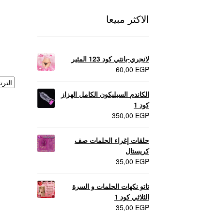
الاكثر مبيعا
لانجري-بانتي كود 123 المثير
60,00
EGP
الكاندم السيليكون الكامل الهزاز
كود 1
350,00
EGP
حلقات إغراء الحلمات صف
كريستال
35,00
EGP
تاتو نكهات الحلمات و السرة
الثلاثي كود 1
35,00
EGP