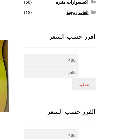
اكسسوارات مثيره
(50)
العاب زوجية
(12)
افرز حسب السعر
أدنى
أعلى
سعر
سعر
تصفية
الفرز حسب السعر
أدنى
أعلى