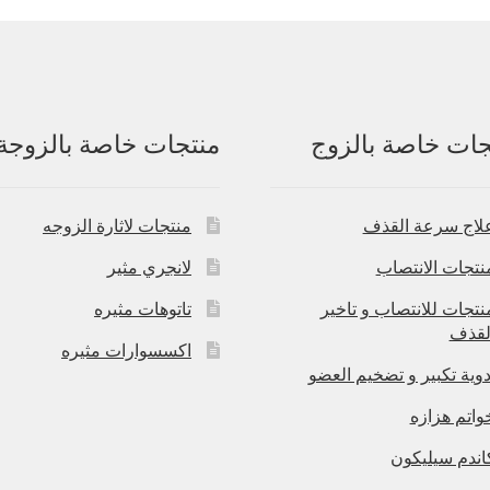
جات خاصة بالزوج
منتجات خاصة بالزوجة
لاج سرعة القذف
منتجات لاثارة الزوجه
نتجات الانتصاب
لانجري مثير
نتجات للانتصاب و تاخير
تاتوهات مثيره
لقذف
اكسسوارات مثيره
دوية تكبير و تضخيم العضو
واتم هزازه
اندم سيليكون