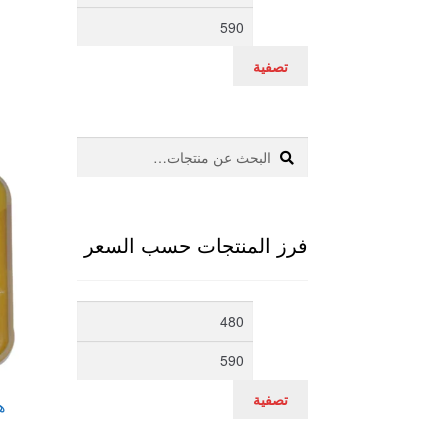
سعر
سعر
تصفية
بحث
البحث
عن:
فرز المنتجات حسب السعر
أدنى
أعلى
سعر
سعر
تصفية
ها