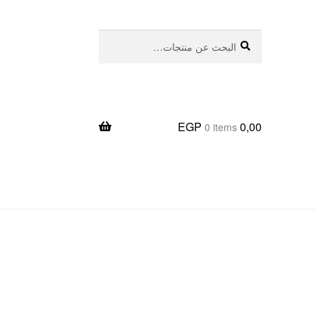
بحث
البحث
عن:
EGP
0,00
0 items
يعا