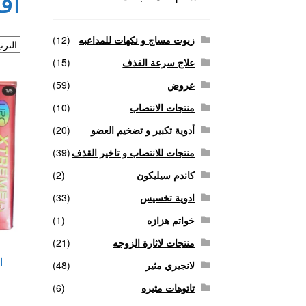
اف
منتجات لاثارة الزوجه
منتجات للانتصاب و تاخير ا
زيوت مساج و نكهات للمداعبه
(12)
علاج سرعة القذف
(15)
عروض
(59)
منتجات الانتصاب
(10)
أدوية تكبير و تضخيم العضو
(20)
منتجات للانتصاب و تاخير القذف
(39)
كاندم سيليكون
(2)
ادوية تخسيس
(33)
خواتم هزازه
(1)
منتجات لاثارة الزوجه
(21)
ا
لانجيري مثير
(48)
تاتوهات مثيره
(6)