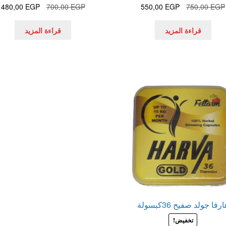
السعر
السعر
السعر
ا
480,00
EGP
700,00
EGP
550,00
EGP
750,00
EGP
الأصلي
الحالي
الأصلي
ا
هو:
هو:
هو:
ه
قراءة المزيد
قراءة المزيد
.
700,00 EGP.
550,00 EGP.
750,00 EGP.
رفا جولد صفيح 36كبسولة
تخفيض!