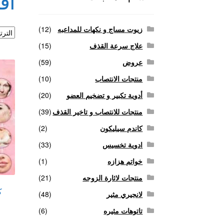
اف
منتجات لاثارة الزوجه
منتجات للانتصاب و تاخير ا
زيوت مساج و نكهات للمداعبه
(12)
علاج سرعة القذف
(15)
عروض
(59)
منتجات الانتصاب
(10)
أدوية تكبير و تضخيم العضو
(20)
منتجات للانتصاب و تاخير القذف
(39)
كاندم سيليكون
(2)
ادوية تخسيس
(33)
خواتم هزازه
(1)
منتجات لاثارة الزوجه
(21)
ك
لانجيري مثير
(48)
تاتوهات مثيره
(6)