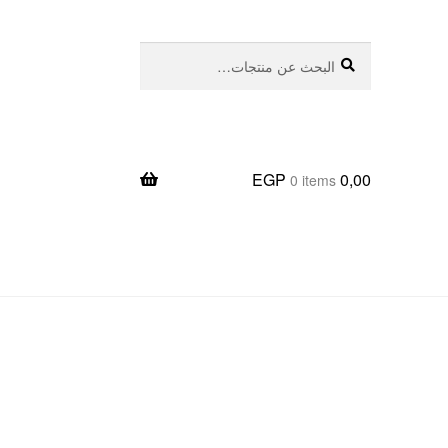
بحث
البحث
عن:
EGP
0,00
0 items
يعا