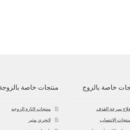
جات خاصة بالزوج
منتجات خاصة بالزوجة
لاج سرعة القذف
منتجات لاثارة الزوجه
نتجات الانتصاب
لانجري مثير