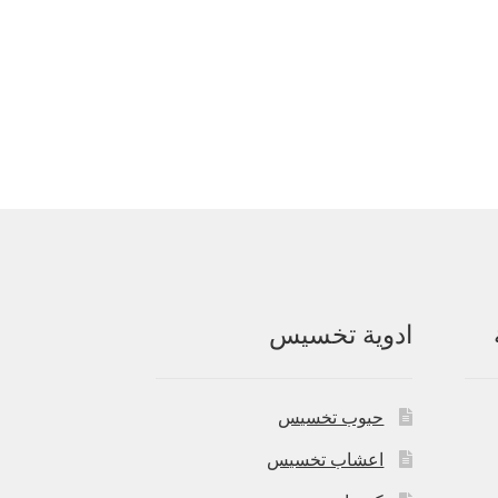
ادوية تخسيس
حبوب تخسيس
اعشاب تخسيس