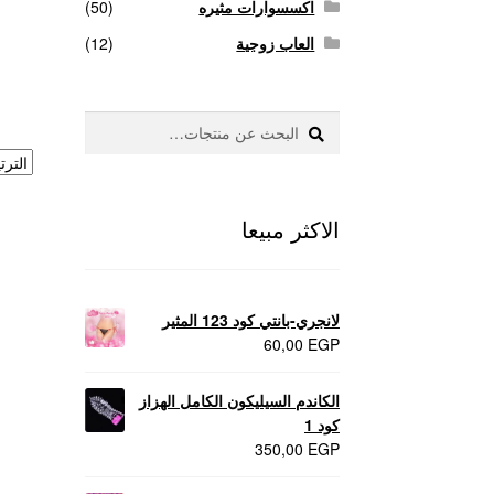
اكسسوارات مثيره
(50)
العاب زوجية
(12)
بحث
البحث
عن:
الاكثر مبيعا
لانجري-بانتي كود 123 المثير
60,00
EGP
الكاندم السيليكون الكامل الهزاز
كود 1
350,00
EGP