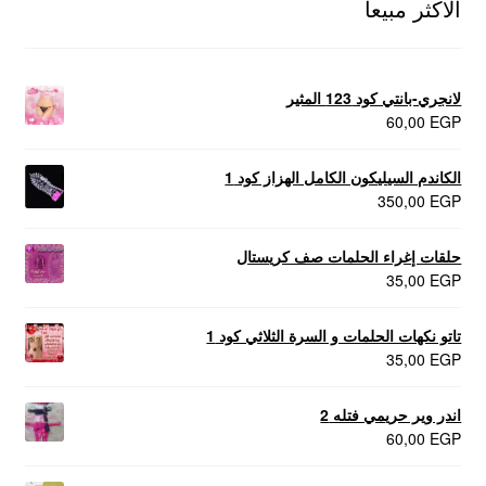
الاكثر مبيعا
لانجري-بانتي كود 123 المثير
60,00
EGP
الكاندم السيليكون الكامل الهزاز كود 1
350,00
EGP
حلقات إغراء الحلمات صف كريستال
35,00
EGP
تاتو نكهات الحلمات و السرة الثلاثي كود 1
35,00
EGP
اندر وير حريمي فتله 2
60,00
EGP