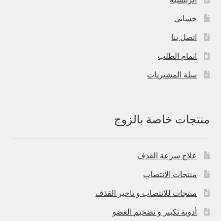
حسابي
اتصل بنا
اتمام الطلب
سلة المشتريات
منتجات خاصة بالزوج
علاج سرعة القذف
منتجات الانتصاب
منتجات للانتصاب و تاخير القذف
أدوية تكبير و تضخيم العضو