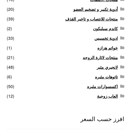
أدوية تكبير و تضخيم العضو
(20)
منتجات للانتصاب و تاخير القذف
(39)
كاندم سيليكون
(2)
ادوية تخسيس
(33)
خواتم هزازه
(1)
منتجات لاثارة الزوجه
(21)
لانجيري مثير
(48)
تاتوهات مثيره
(6)
اكسسوارات مثيره
(50)
العاب زوجية
(12)
افرز حسب السعر