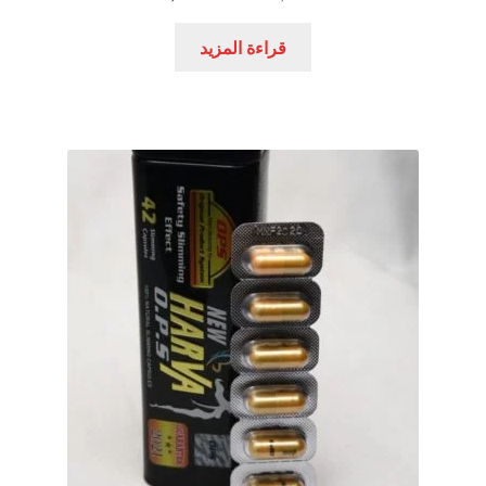
الأصلي
الحالي
هو:
هو:
قراءة المزيد
540,00 EGP.
750,00 EGP.