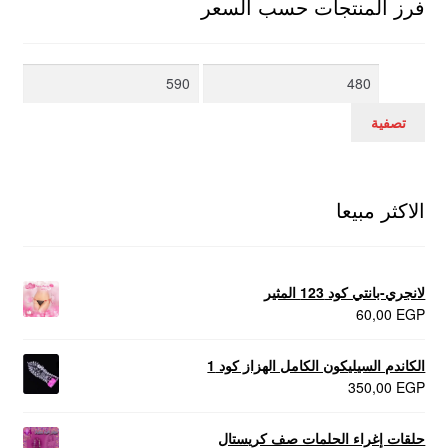
فرز المنتجات حسب السعر
أدنى
أعلى
سعر
سعر
تصفية
الاكثر مبيعا
لانجري-بانتي كود 123 المثير
60,00
EGP
الكاندم السيليكون الكامل الهزاز كود 1
350,00
EGP
حلقات إغراء الحلمات صف كريستال