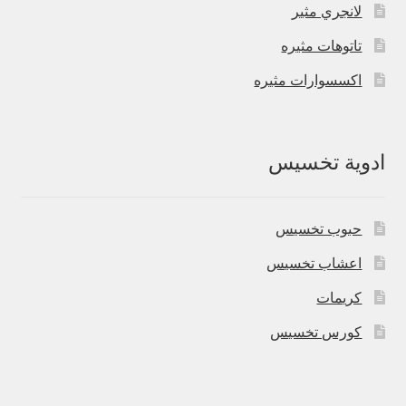
لانجري مثير
تاتوهات مثيره
اكسسوارات مثيره
ادوية تخسيس
حبوب تخسيس
اعشاب تخسيس
كريمات
كورس تخسيس