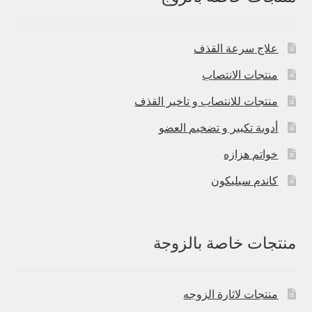
علاج سرعة القذف
منتجات الانتصاب
منتجات للانتصاب و تاخير القذف
أدوية تكبير و تضخيم العضو
خواتم هزازه
كاندم سيليكون
منتجات خاصة بالزوجة
منتجات لاثارة الزوجه