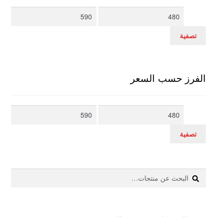
أدنى
أعلى
سعر
سعر
تصفية
الفرز حسب السعر
أدنى
أعلى
سعر
سعر
تصفية
بحث
البحث
عن: