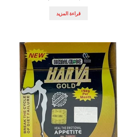
الأصلي
الحالي
هو:
هو:
قراءة المزيد
550,00 EGP.
700,00 EGP.