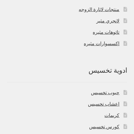
منتجات لاثارة الزوجه
لانجري مثير
تاتوهات مثيره
اكسسوارات مثيره
ادوية تخسيس
حبوب تخسيس
اعشاب تخسيس
كريمات
كورس تخسيس