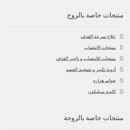
منتجات خاصة بالزوج
علاج سرعة القذف
منتجات الانتصاب
منتجات للانتصاب و تاخير القذف
أدوية تكبير و تضخيم العضو
خواتم هزازه
كاندم سيليكون
منتجات خاصة بالزوجة