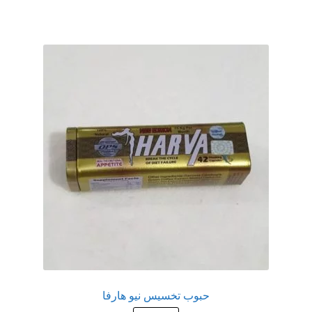
عروض
علاج سرعة القذف
كاندم سيليكون
لانجيري مثير
منتجات الانتصاب
منتجات خاصة بالزوج
منتجات خاصة بالزوجة
منتجات لاثارة الزوجه
حبوب تخسيس نيو هارفا
منتجات للانتصاب و تاخير القذف