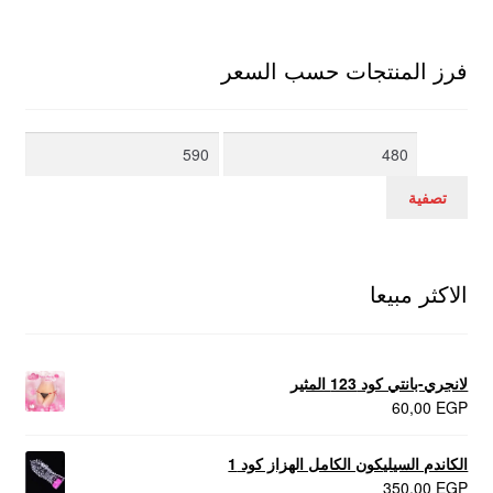
فرز المنتجات حسب السعر
أدنى
أعلى
سعر
سعر
تصفية
الاكثر مبيعا
لانجري-بانتي كود 123 المثير
60,00
EGP
الكاندم السيليكون الكامل الهزاز كود 1
350,00
EGP