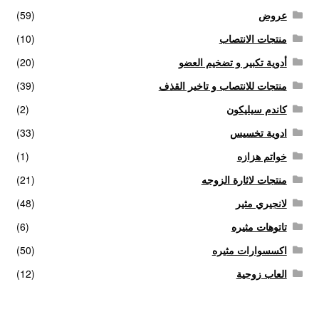
عروض
(59)
منتجات الانتصاب
(10)
أدوية تكبير و تضخيم العضو
(20)
منتجات للانتصاب و تاخير القذف
(39)
كاندم سيليكون
(2)
ادوية تخسيس
(33)
خواتم هزازه
(1)
منتجات لاثارة الزوجه
(21)
لانجيري مثير
(48)
تاتوهات مثيره
(6)
اكسسوارات مثيره
(50)
العاب زوجية
(12)