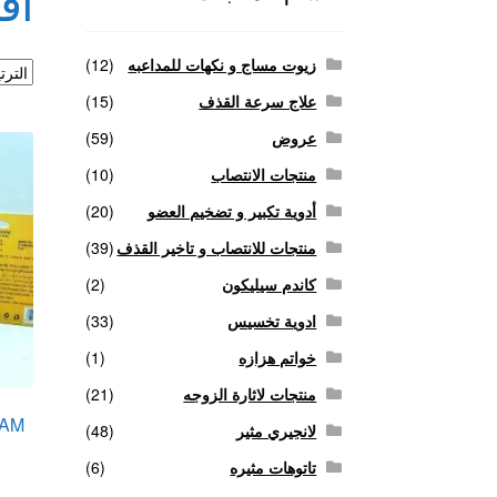
اف
منتجات لاثارة الزوجه
منتجات للانتصاب و تاخير ا
زيوت مساج و نكهات للمداعبه
(12)
علاج سرعة القذف
(15)
عروض
(59)
منتجات الانتصاب
(10)
أدوية تكبير و تضخيم العضو
(20)
منتجات للانتصاب و تاخير القذف
(39)
كاندم سيليكون
(2)
ادوية تخسيس
(33)
خواتم هزازه
(1)
منتجات لاثارة الزوجه
(21)
لانجيري مثير
(48)
تاتوهات مثيره
(6)