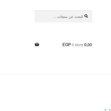
بحث
البحث
عن:
EGP
0,00
0 items
يعا