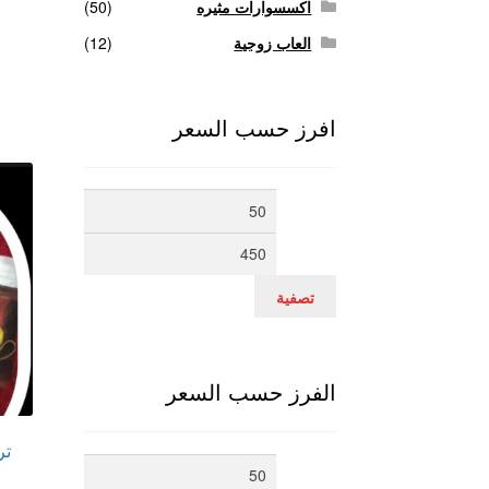
اكسسوارات مثيره
(50)
العاب زوجية
(12)
افرز حسب السعر
أدنى
أعلى
سعر
سعر
تصفية
الفرز حسب السعر
أدنى
أعلى