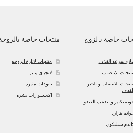
جات خاصة بالزوج
منتجات خاصة بالزوجة
لاج سرعة القذف
منتجات لاثارة الزوجه
نتجات الانتصاب
لانجري مثير
نتجات للانتصاب و تاخير
تاتوهات مثيره
لقذف
اكسسوارات مثيره
دوية تكبير و تضخيم العضو
واتم هزازه
اندم سيليكون