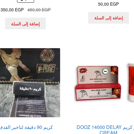
50,00
EGP
السعر
ا
350,00
EGP
450,00
EGP
الأصلي
ا
إضافة إلى السلة
هو:
ه
إضافة إلى السلة
.
450,00 EGP.
دوز كريم DOOZ 14000 DELAY
كريم 90 دقيقة لتاخير القذف
CREAM