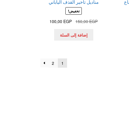
اع
مناديل تاخير القذف الياباني
تخفيض!
السعر
السعر
100,00
EGP
150,00
EGP
الأصلي
الحالي
هو:
هو:
إضافة إلى السلة
100,00 EGP.
150,00 EGP.
2
1