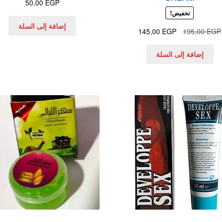
50,00
EGP
تخفيض!
إضافة إلى السلة
السعر
السعر
145,00
EGP
195,00
EGP
الأصلي
الحالي
هو:
هو:
إضافة إلى السلة
145,00 EGP.
195,00 EGP.