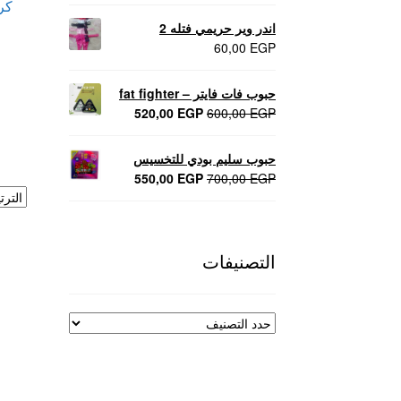
كري
اندر وير حريمي فتله 2
60,00
EGP
حبوب فات فايتر – fat fighter
السعر
السعر
520,00
EGP
600,00
EGP
الأصلي
الحالي
هو:
هو:
حبوب سليم بودي للتخسيس
520,00 EGP.
600,00 EGP.
السعر
السعر
550,00
EGP
700,00
EGP
الأصلي
الحالي
هو:
هو:
550,00 EGP.
700,00 EGP.
التصنيفات