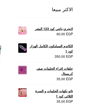
الاكثر مبيعا
لانجري-بانتي كود 123 المثير
60,00
EGP
الكاندم السيليكون الكامل الهزاز
كود 1
350,00
EGP
حلقات إغراء الحلمات صف
كريستال
35,00
EGP
تاتو نكهات الحلمات و السرة
الثلاثي كود 1
35,00
EGP