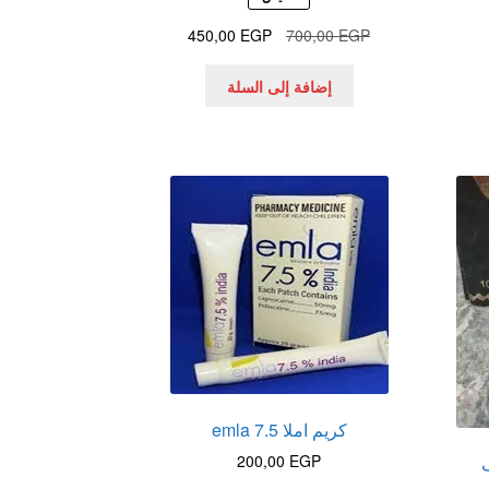
لسعر
السعر
السعر
450,00
EGP
700,00
EGP
لحالي
الأصلي
الحالي
و:
هو:
هو:
إضافة إلى السلة
450,00 EGP.
700,00 EGP.
350,00 EGP
كريم املا 7.5 emla
200,00
EGP