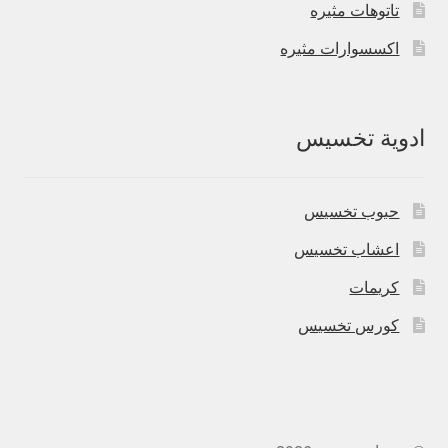
تاتوهات مثيره
اكسسوارات مثيره
ادوية تخسيس
حبوب تخسيس
اعشاب تخسيس
كريمات
كورس تخسيس