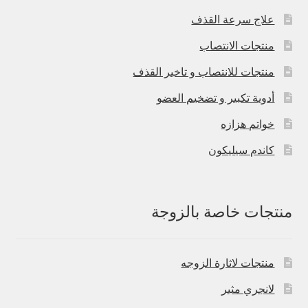
علاج سرعة القذف
منتجات الانتصاب
منتجات للانتصاب و تاخير القذف
أدوية تكبير و تضخيم العضو
خواتم هزازه
كاندم سيليكون
منتجات خاصة بالزوجة
منتجات لاثارة الزوجه
لانجري مثير