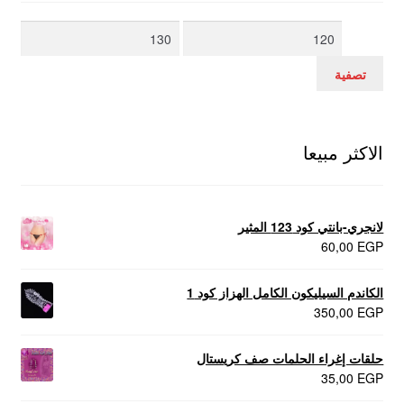
أدنى
أعلى
سعر
سعر
تصفية
الاكثر مبيعا
لانجري-بانتي كود 123 المثير
60,00
EGP
الكاندم السيليكون الكامل الهزاز كود 1
350,00
EGP
حلقات إغراء الحلمات صف كريستال
35,00
EGP