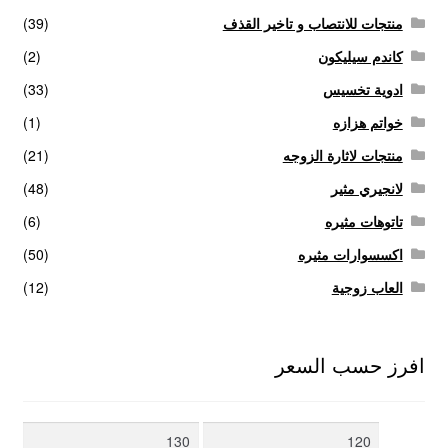
منتجات للانتصاب و تاخير القذف
(39)
كاندم سيليكون
(2)
ادوية تخسيس
(33)
خواتم هزازه
(1)
منتجات لاثارة الزوجه
(21)
لانجيري مثير
(48)
تاتوهات مثيره
(6)
اكسسوارات مثيره
(50)
العاب زوجية
(12)
افرز حسب السعر
أدنى
أعلى