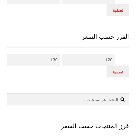
سعر
سعر
تصفية
الفرز حسب السعر
أدنى
أعلى
سعر
سعر
تصفية
بحث
البحث
عن:
فرز المنتجات حسب السعر