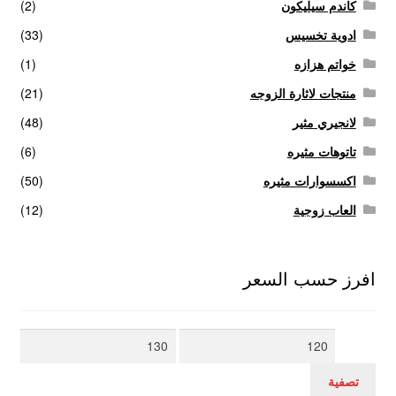
كاندم سيليكون
(2)
ادوية تخسيس
(33)
خواتم هزازه
(1)
منتجات لاثارة الزوجه
(21)
لانجيري مثير
(48)
تاتوهات مثيره
(6)
اكسسوارات مثيره
(50)
العاب زوجية
(12)
افرز حسب السعر
أدنى
أعلى
سعر
سعر
تصفية