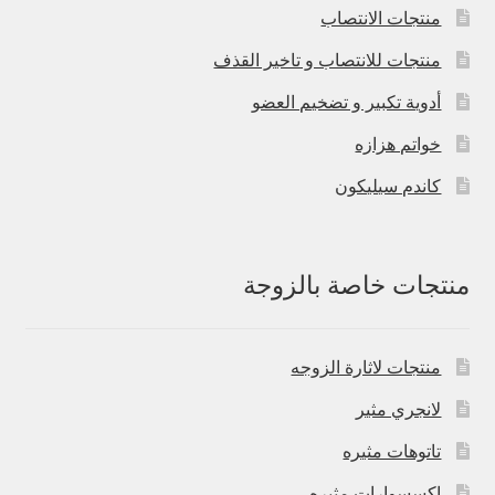
منتجات الانتصاب
منتجات للانتصاب و تاخير القذف
أدوية تكبير و تضخيم العضو
خواتم هزازه
كاندم سيليكون
منتجات خاصة بالزوجة
منتجات لاثارة الزوجه
لانجري مثير
تاتوهات مثيره
اكسسوارات مثيره