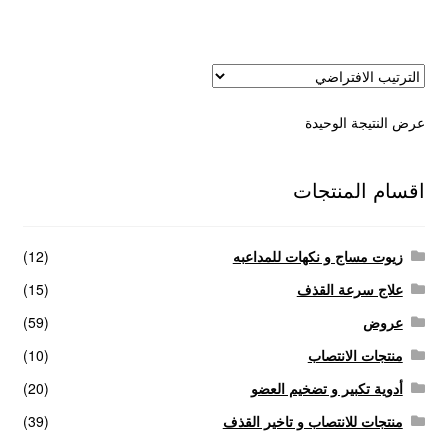
عروض
علاج سرعة القذف
عرض النتيجة الوحيدة
كاندم سيليكون
لانجيري مثير
اقسام المنتجات
منتجات الانتصاب
زيوت مساج و نكهات للمداعبه
(12)
منتجات خاصة بالزوج
علاج سرعة القذف
(15)
عروض
(59)
منتجات خاصة بالزوجة
منتجات الانتصاب
(10)
أدوية تكبير و تضخيم العضو
(20)
منتجات لاثارة الزوجه
منتجات للانتصاب و تاخير القذف
(39)
منتجات للانتصاب و تاخير القذف