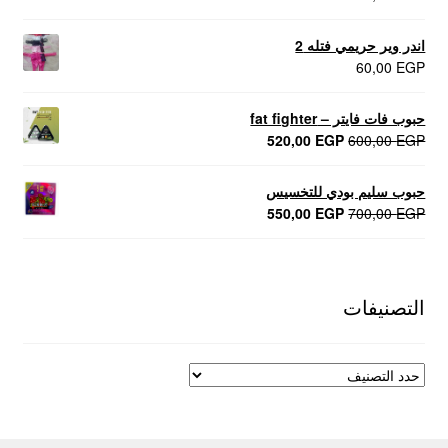
اندر وير حريمي فتله 2
60,00
EGP
حبوب فات فايتر – fat fighter
السعر
السعر
520,00
EGP
600,00
EGP
الأصلي
الحالي
هو:
هو:
حبوب سليم بودي للتخسيس
520,00 EGP.
600,00 EGP.
السعر
السعر
550,00
EGP
700,00
EGP
الأصلي
الحالي
هو:
هو:
550,00 EGP.
700,00 EGP.
التصنيفات