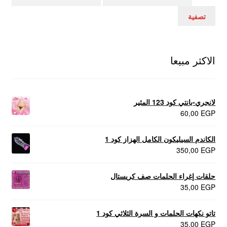
سعر
سعر
تصفية
الاكثر مبيعا
لانجري-بانتي كود 123 المثير
60,00
EGP
الكاندم السيليكون الكامل الهزاز كود 1
350,00
EGP
حلقات إغراء الحلمات صف كريستال
35,00
EGP
تاتو نكهات الحلمات و السرة الثلاثي كود 1
35,00
EGP