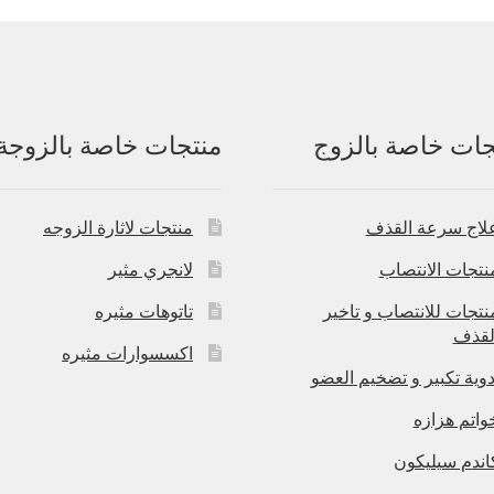
جات خاصة بالزوج
منتجات خاصة بالزوجة
لاج سرعة القذف
منتجات لاثارة الزوجه
نتجات الانتصاب
لانجري مثير
نتجات للانتصاب و تاخير
تاتوهات مثيره
لقذف
اكسسوارات مثيره
دوية تكبير و تضخيم العضو
واتم هزازه
اندم سيليكون