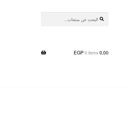
بحث
البحث
عن:
EGP
0,00
0 items
يعا