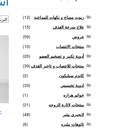
اس
منتجات لاثارة الزوجه
منتجات للانتصاب و تاخير ا
زيوت مساج و نكهات للمداعبه
(12)
علاج سرعة القذف
(15)
عروض
(59)
منتجات الانتصاب
(10)
أدوية تكبير و تضخيم العضو
(20)
منتجات للانتصاب و تاخير القذف
(39)
كاندم سيليكون
(2)
ادوية تخسيس
(33)
خواتم هزازه
(1)
منتجات لاثارة الزوجه
(21)
ك
لانجيري مثير
(48)
تاتوهات مثيره
(6)