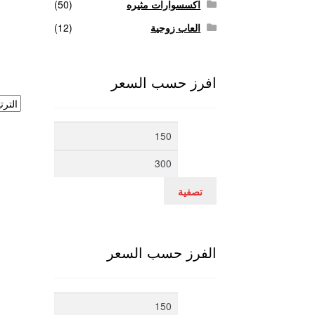
اكسسوارات مثيره
(50)
العاب زوجية
(12)
افرز حسب السعر
أدنى
أعلى
سعر
سعر
تصفية
الفرز حسب السعر
أدنى
أعلى