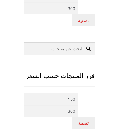
سعر
سعر
تصفية
بحث
البحث
عن:
فرز المنتجات حسب السعر
أدنى
أعلى
سعر
سعر
تصفية