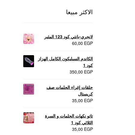
الاكثر مبيعا
لانجري-بانتي كود 123 المثير
60,00
EGP
الكاندم السيليكون الكامل الهزاز
كود 1
350,00
EGP
حلقات إغراء الحلمات صف
كريستال
35,00
EGP
تاتو نكهات الحلمات و السرة
الثلاثي كود 1
35,00
EGP