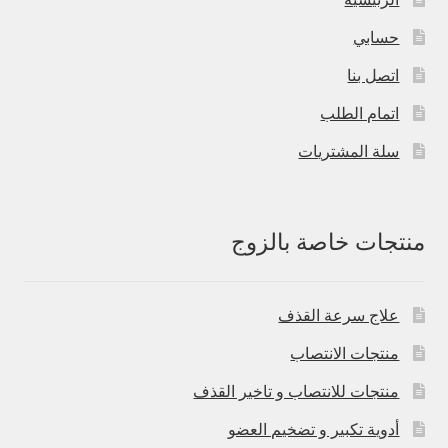
حسابي
اتصل بنا
اتمام الطلب
سلة المشتريات
منتجات خاصة بالزوج
علاج سرعة القذف
منتجات الانتصاب
منتجات للانتصاب و تاخير القذف
أدوية تكبير و تضخيم العضو