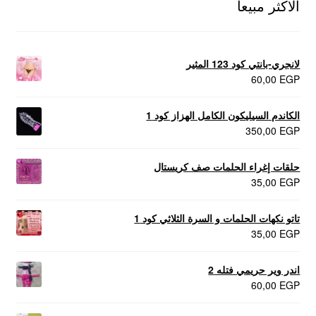
الاكثر مبيعا
لانجري-بانتي كود 123 المثير
60,00
EGP
الكاندم السيليكون الكامل الهزاز كود 1
350,00
EGP
حلقات إغراء الحلمات صف كريستال
35,00
EGP
تاتو نكهات الحلمات و السرة الثلاثي كود 1
35,00
EGP
اندر وير حريمي فتله 2
60,00
EGP