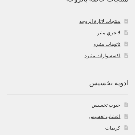
منتجات لاثارة الزوجه
لانجري مثير
تاتوهات مثيره
اكسسوارات مثيره
ادوية تخسيس
حبوب تخسيس
اعشاب تخسيس
كريمات