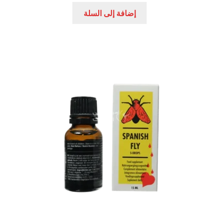
هو:
هو:
إضافة إلى السلة
120,00 EGP.
180,00 EGP.