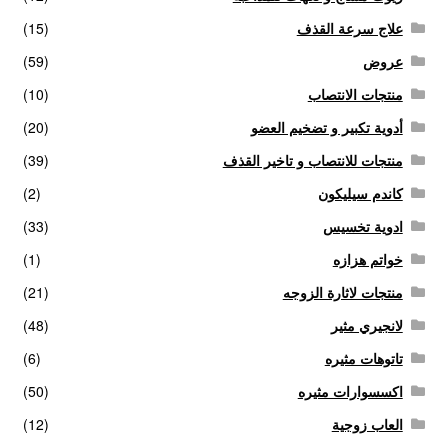
علاج سرعة القذف
(15)
عروض
(59)
منتجات الانتصاب
(10)
أدوية تكبير و تضخيم العضو
(20)
منتجات للانتصاب و تاخير القذف
(39)
كاندم سيليكون
(2)
ادوية تخسيس
(33)
خواتم هزازه
(1)
منتجات لاثارة الزوجه
(21)
لانجيري مثير
(48)
تاتوهات مثيره
(6)
اكسسوارات مثيره
(50)
العاب زوجية
(12)