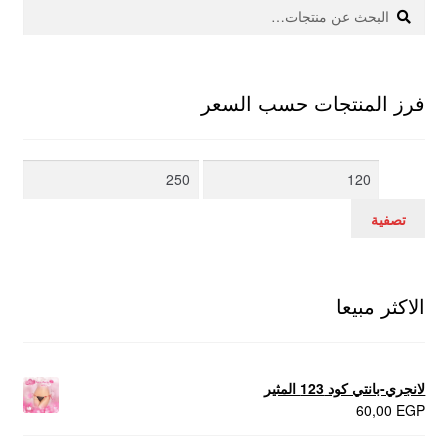
بحث
البحث
عن:
فرز المنتجات حسب السعر
أدنى
أعلى
سعر
سعر
تصفية
الاكثر مبيعا
لانجري-بانتي كود 123 المثير
60,00
EGP