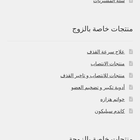
سلة المشتريات
منتجات خاصة بالزوج
علاج سرعة القذف
منتجات الانتصاب
منتجات للانتصاب و تاخير القذف
أدوية تكبير و تضخيم العضو
خواتم هزازه
كاندم سيليكون
منتجات خاصة بالزوجة