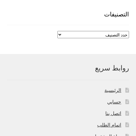
550,00 EGP.
700,00 EGP.
التصنيفات
روابط سريع
الرئيسية
حسابي
اتصل بنا
اتمام الطلب